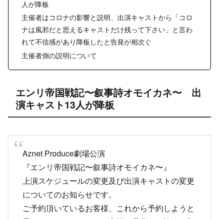
人が降板
主催者はコロナの影響と説明、出演キャストから「コロ
ナは風邪だと思えるキャストだけ残って下さい」と言わ
れて不信感があり降板したと告発が相次ぐ
主催者側の説明について
エンリ帝国戦記〜叙事詩オモイカネ〜 出
演キャスト13人が降板
Aznet Produce劇場公演
『エンリ帝国戦記〜叙事詩オモイカネ〜』
上演スケジュールの変更及び出演キャストの変更
についてのお知らせです。
ご予約頂いているお客様、これから予約しようと
思ってくださっているお客様は是非ご一読をお願