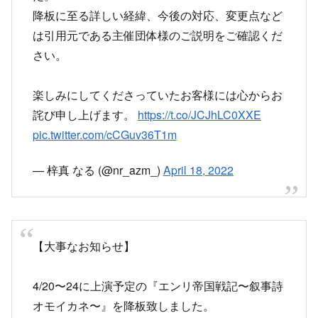
さい。
楽しみにしてくださっていたお客様には心からお
詫び申し上げます。
https://t.co/JCJhLC0XXE
pic.twitter.com/cCGuv36T1m
— 梓真 なる (@nr_azm_)
April 18, 2022
【大事なお知らせ】
4/20〜24に上演予定の『エンリ帝国戦記〜叙事詩
オモイカネ〜』を降板致しました。
お時間を作ってご予約をくださった方、差し入れ
を入れてくださった方、申し訳ございません。