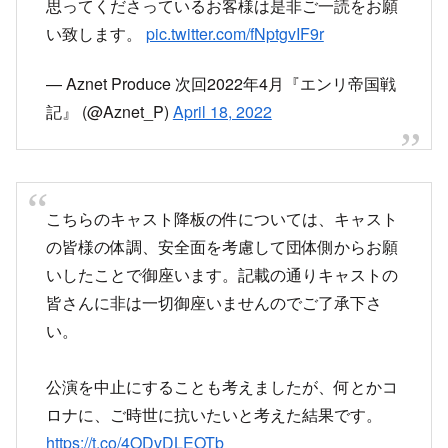
い致します。
pic.twitter.com/fNptgvIF9r
— Aznet Produce 次回2022年4月『エンリ帝国戦
記』 (@Aznet_P)
April 18, 2022
こちらのキャスト降板の件については、キャスト
の皆様の体調、安全面を考慮して団体側からお願
いしたことで御座います。記載の通りキャストの
皆さんに非は一切御座いませんのでご了承下さ
い。
公演を中止にすることも考えましたが、何とかコ
ロナに、ご時世に抗いたいと考えた結果です。
https://t.co/4ODvDLEOTb