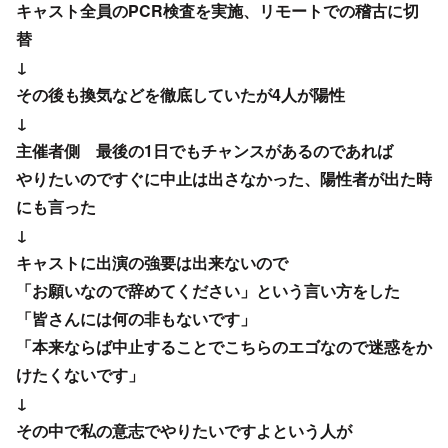
↓
主催者側 最後の1日でもチャンスがあるのであれば
やりたいのですぐに中止は出さなかった、陽性者が出た時
にも言った
↓
キャストに出演の強要は出来ないので
「お願いなので辞めてください」という言い方をした
「皆さんには何の非もないです」
「本来ならば中止することでこちらのエゴなので迷惑をか
けたくないです」
↓
その中で私の意志でやりたいですよという人が
残ってくれれば大丈夫ですとお伝えした
↓
「コロナが風邪だと思えるキャストだけ残って下さい」発
言は否定