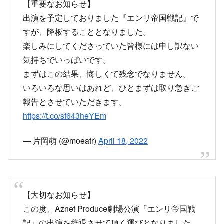
気持ちでいっぱいです。
まずはこの結果、悔しくて残念でなりません。
いろいろな思いはあれど、ひとまずは取り急ぎご
報告とさせていただきます。
https://t.co/sf643heYEm
— 片岡萌 (@moeatr)
April 18, 2022
【大切なお知らせ】
この度、Aznet Produce劇場公演『エンリ帝国戦
記』の出演を辞退させて頂く運びとなりました。
出演を楽しみにして下さった皆様に本当に申し訳
ない気持ちで一杯です。
13名が降板に至った経緯や今後の公演につきまし