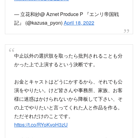
— 立花和紗@ Aznet Produce P 『エンリ帝国戦
記』 (@kazusa_pyon)
April 18, 2022
中止以外の選択肢を取ったら批判されることも分
かった上で上演するという決断です。
お金とキャストはどうにかするから、それでも公
演をやりたい。けど皆さんや事務所、家族、お客
様に迷惑はかけられないから降板して下さい、そ
の上でやりたいと言ってくれた人と作品を作る。
ただそれだけのことです。
https://t.co/RYoKvoH3zU
— 立花和紗@ Aznet Produce P 『エンリ帝国戦