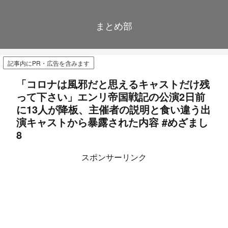
まとめ部
記事内にPR・広告を含みます
「コロナは風邪だと思えるキャストだけ残
って下さい」エンリ帝国戦記の公演2日前
に13人が降板、主催者の説明と食い違う出
演キャストから暴露された内容 #めざまし
8
スポンサーリンク