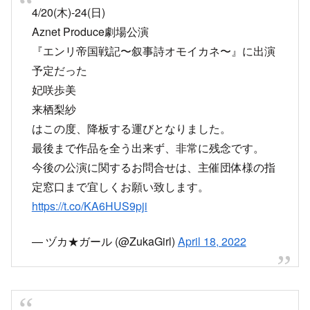
予定だった
妃咲歩美
来栖梨紗
はこの度、降板する運びとなりました。
最後まで作品を全う出来ず、非常に残念です。
今後の公演に関するお問合せは、主催団体様の指
定窓口まで宜しくお願い致します。
https://t.co/KA6HUS9pji
— ヅカ★ガール (@ZukaGirl)
April 18, 2022
【重要なお知らせ】
出演を予定しておりました『エンリ帝国戦記』で
すが、降板することとなりました。
楽しみにしてくださっていた皆様には申し訳ない