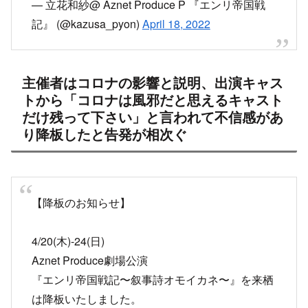
記』 (@kazusa_pyon)
April 18, 2022
主催者はコロナの影響と説明、出演キャス
トから「コロナは風邪だと思えるキャスト
だけ残って下さい」と言われて不信感があ
り降板したと告発が相次ぐ
【降板のお知らせ】
4/20(木)-24(日)
Aznet Produce劇場公演
『エンリ帝国戦記〜叙事詩オモイカネ〜』を来栖
は降板いたしました。