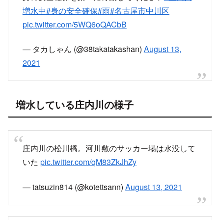
目次
水位が上がって危険な状況の庄内川
増水している庄内川の様子
水位が上がって危険な状況の庄内川