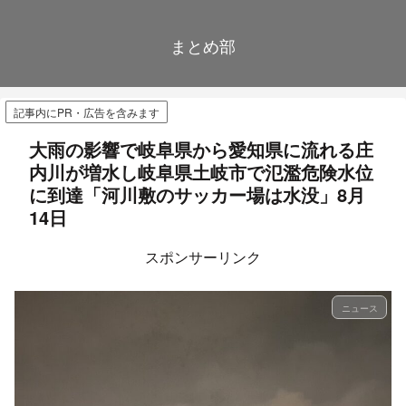
まとめ部
記事内にPR・広告を含みます
大雨の影響で岐阜県から愛知県に流れる庄
内川が増水し岐阜県土岐市で氾濫危険水位
に到達「河川敷のサッカー場は水没」8月
14日
スポンサーリンク