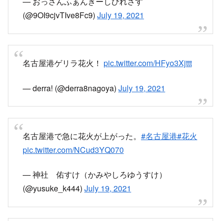
— おっさんふぁんきーしびれさす
(@9OI9cjvTIve8Fc9)
July 19, 2021
名古屋港ゲリラ花火！
pic.twitter.com/HFyo3Xjttt
— derra! (@derra8nagoya)
July 19, 2021
名古屋港で急に花火が上がった。
#名古屋港
#花火
pic.twitter.com/NCud3YQ070
— 神社 佑すけ（かみやしろゆうすけ）
(@yusuke_k444)
July 19, 2021