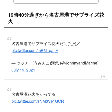
19時40分過ぎから名古屋港でサプライズ花
火
名古屋港でサプライズ花火だ＼(^_^)／
pic.twitter.com/mB3f1qajtF
— ツッチー(うみんこ)漢気 (@JohnnyandMarine)
July 19, 2021
名古屋港花火あがってる
pic.twitter.com/zNM0Ve1GCR