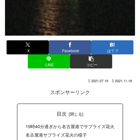
X
Facebook
はてブ
LINE
コピー
2021.07.19
2021.11.18
スポンサーリンク
目次
19時40分過ぎから名古屋港でサプライズ花火
名古屋港サプライズ花火の様子