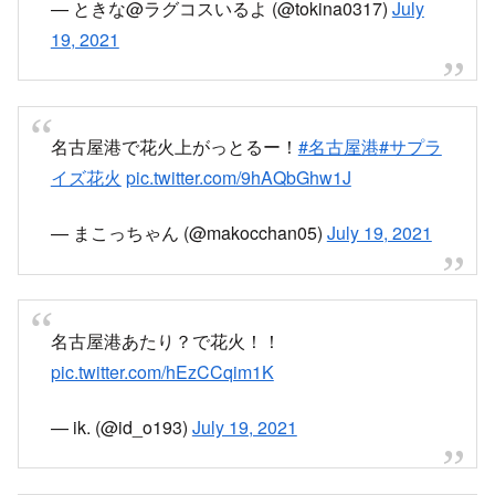
— ときな@ラグコスいるよ (@tokina0317)
July
19, 2021
名古屋港で花火上がっとるー！
#名古屋港
#サプラ
イズ花火
pic.twitter.com/9hAQbGhw1J
— まこっちゃん (@makocchan05)
July 19, 2021
名古屋港あたり？で花火！！
pic.twitter.com/hEzCCqim1K
— ik. (@id_o193)
July 19, 2021