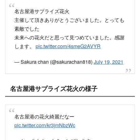
名古屋港サプライズ花火
主催して頂きありがとうございました。とっても
素敵でした
未来への花火だと思って見つめていました。感謝
します。
pic.twitter.com/4smeG2AVYR
— Sakura chan (@sakurachan818)
July 19, 2021
名古屋港サプライズ花火の様子
名古屋港の花火綺麗だなー
pic.twitter.com/kr3jmNbzWc