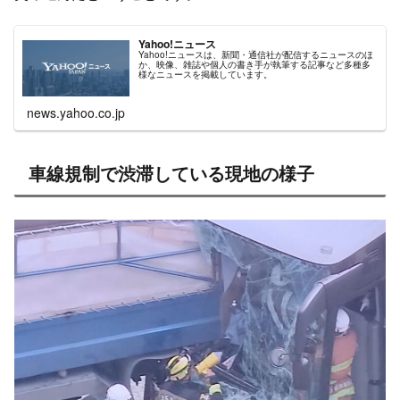
車線規制で渋滞している現地の様子
9時45分頃 阪神高速5号湾岸線 湾岸舞洲
付近で衝突事故
画像引用元：