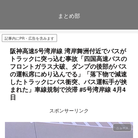
まとめ部
記事内にPR・広告を含みます
阪神高速5号湾岸線 湾岸舞洲付近でバスが
トラックに突っ込む事故「四国高速バスの
フロントガラス大破、ダンプの後部がバス
の運転席にめり込んでる」「落下物で減速
したトラックにバス衝突、バス運転手が挟
まれた」車線規制で渋滞 #5号湾岸線 4月4
日
スポンサーリンク