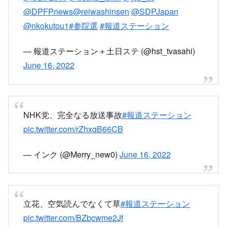
目次
テーマを逸脱した発言をしても止めなかったNHK党の立
花孝志さん