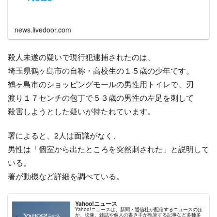
news.livedoor.com
殺人未遂の疑いで現行犯逮捕されたのは、
埼玉県鶴ヶ島市の自称・高校生の１５歳の少年です。
鶴ヶ島市のショッピングモールの男性用トイレで、刃
渡り１７センチの包丁で５３歳の男性の左足を刺して
殺害しようとした疑いが持たれています。
署によると、2人は面識がなく、
男性は「個室から出たところを突然刺された」と説明して
いる。
署が動機など詳細を調べている。
Yahoo!ニュース
Yahoo!ニュースは、新聞・通信社が配信するニュースのほ