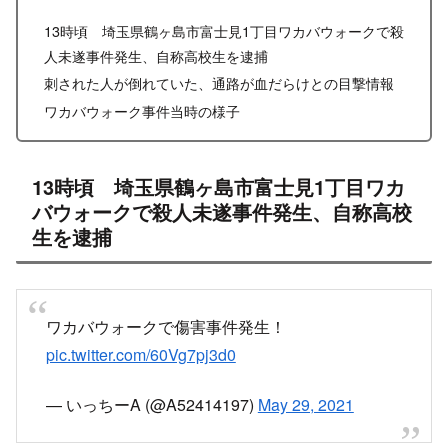
13時頃 埼玉県鶴ヶ島市富士見1丁目ワカバウォークで殺
人未遂事件発生、自称高校生を逮捕
刺された人が倒れていた、通路が血だらけとの目撃情報
ワカバウォーク事件当時の様子
13時頃 埼玉県鶴ヶ島市富士見1丁目ワカ
バウォークで殺人未遂事件発生、自称高校
生を逮捕
ワカバウォークで傷害事件発生！
pic.twitter.com/60Vg7pj3d0
— いっちーA (@A52414197)
May 29, 2021