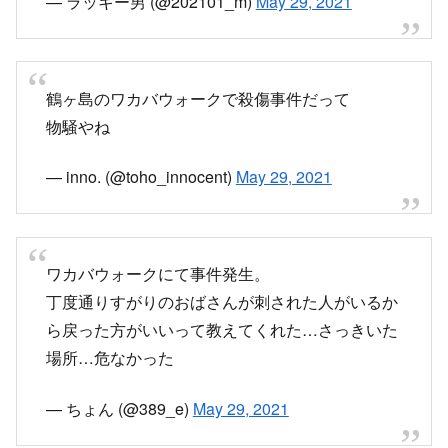
少しでも時間違ったら刺されてたかと考えたら鳥
肌が止まらない
— ラッキー男 (@202101_m)
May 29, 2021
鶴ヶ島のワカバウォークで殺傷事件だって
物騒やね
— inno. (@toho_innocent)
May 29, 2021
ワカバウォークにて事件発生。
丁度通りすがりのおばさんが刺された人がいるか