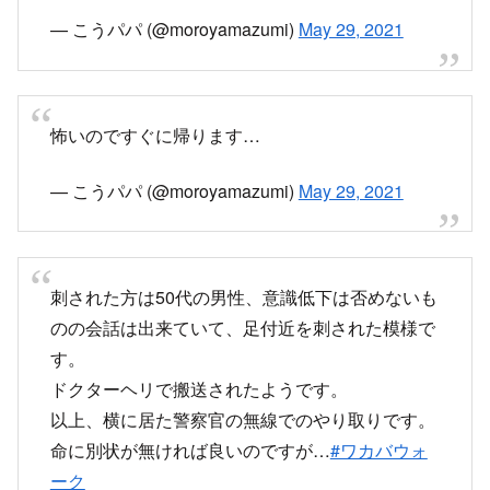
包丁で刺された人が目の前で倒れてる…
#ワカバ
ウォーク
#殺人未遂
？
— こうパパ (@moroyamazumi)
May 29, 2021
怖いのですぐに帰ります…
— こうパパ (@moroyamazumi)
May 29, 2021
刺された方は50代の男性、意識低下は否めないも
のの会話は出来ていて、足付近を刺された模様で
す。
ドクターヘリで搬送されたようです。