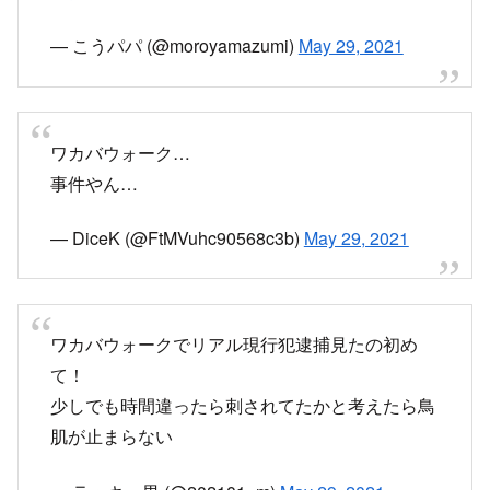
以上、横に居た警察官の無線でのやり取りです。
命に別状が無ければ良いのですが…
#ワカバウォ
ーク
— こうパパ (@moroyamazumi)
May 29, 2021
ワカバウォーク…
事件やん…
— DiceK (@FtMVuhc90568c3b)
May 29, 2021
ワカバウォークでリアル現行犯逮捕見たの初め
て！