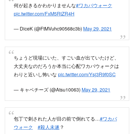
何が起きるかわかりませんな
#ワカバウォーク
pic.twitter.com/FxM5RtZR4H
— DiceK (@FtMVuhc90568c3b)
May 29, 2021
ちょうど現場にいた、すごい血が出ていたけど、
大丈夫なのだろうか本当に心配ワカバウォークは
わりと近いし怖いな
pic.twitter.com/Ysj3R9f0SC
— キャベチーズ (@Atsu10063)
May 29, 2021