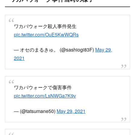
ワカバウォーク事件当時の様子
ワカバウォーク殺人事件発生
pic.twitter.com/OuE5KwWQRs
— オセのまるきゅ。 (@sashiogi83F)
May 29,
2021
ワカバウォークで傷害事件
pic.twitter.com/LsNWGa7K9v
— (@tatsumane50)
May 29, 2021