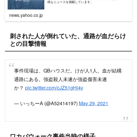
か、映像、雑誌や個人の書き手が執筆する記事など多種多
様なニュースを掲載しています。
news.yahoo.co.jp
刺された人が倒れていた、通路が血だらけ
との目撃情報
事件現場は、QBハウスだ。けが人1人。血が結構
通路にある。強盗殺人未遂か強盗傷害未遂
か？
pic.twitter.com/cJZ51gHi4v
— いっちーA (@A52414197)
May 29, 2021