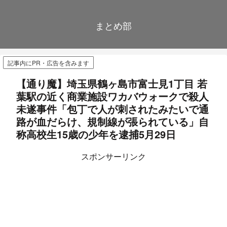
まとめ部
記事内にPR・広告を含みます
【通り魔】埼玉県鶴ヶ島市富士見1丁目 若
葉駅の近く商業施設ワカバウォークで殺人
未遂事件「包丁で人が刺されたみたいで通
路が血だらけ、規制線が張られている」自
称高校生15歳の少年を逮捕5月29日
スポンサーリンク