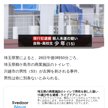
埼玉県警によると、29日午後0時50分ごろ、
埼玉県鶴ケ島市の商業施設のトイレで、
川越市の男性（53）が左脚を刺される事件。
男性は命に別条ないとみられる。
埼玉県の商業施設のトイレで男性を刺した疑い
15歳少年を逮捕 - ライブドアニュース
ライブドアニュースは、幅広いジャンルのニュースをいち
早くお伝えします。わかりやすさ、読みやすさにこだわ
り、記事の核心をまとめた要約をつけています。