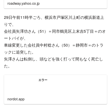
目次
11時半過ぎ 横浜新道 上り線 川上ICの付近で事故発生
横浜新道 事故の影響で大渋滞、ライダーのヘルメット
から大量の血が出ていたとの目撃情報
16時過ぎに別の場所で追突事故が発生で渋滞が悪化
11時半過ぎ 横浜新道 上り線 川上ICの