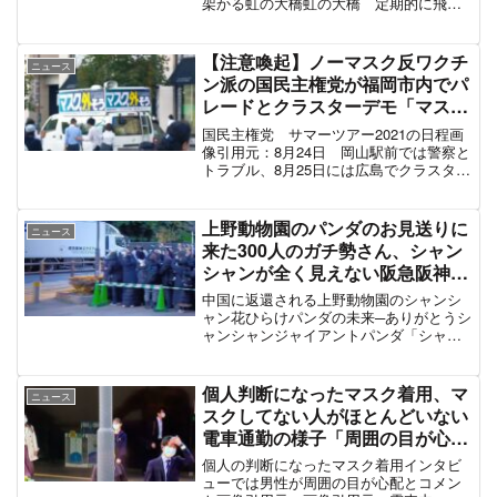
模様。
— 神楽 (@yuzu__moon)
March 29, 2021
スポンサーリンク