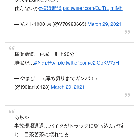
roadway.yahoo.co.jp
29日午前11時半ごろ、横浜市戸塚区川上町の横浜新道上
りで、
会社員矢澤功さん（51）＝同市鶴見区上末吉5丁目＝のオ
ートバイが、
車線変更した会社員中村稔さん（50）＝静岡市＝のトラ
ックに追突した。
矢澤さんは転倒し、頭などを強く打って間もなく死亡し
た。
エラー
nordot.app