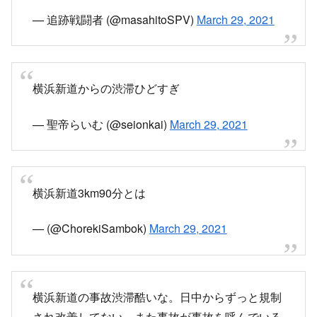
怪我で済んでくれれば良いけど…
#横浜新道
— Vスト1000 原 (@V78983665)
March 29, 2021
横浜新道の事故トラックとバイクみたいヤバそう
— まっちゃん (@kPW7QYYKCL8s66R)
March
29, 2021
横浜新道上り戸塚インター付近バイクトラック事
故！やばみ
— kd (@small_flat)
March 29, 2021