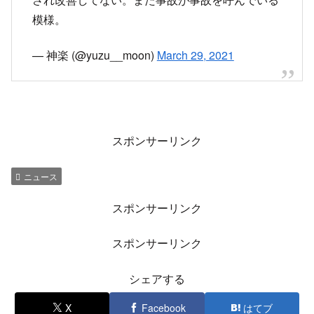
16時過ぎに別の場所で追突事故が発生で渋
滞が悪化
横浜新道上りの川上あたりで事故のため渋滞100
分の表示
#交通情報
#横浜新道
pic.twitter.com/qICnXF8tgd
— ごんべー (@468EXPWY)
March 29, 2021
戸塚警察超えても渋滞してたので変だと思ってた
ら横浜新道の川上で事故。追い越し車線潰して現
場検証中だった。
pic.twitter.com/7gaxpDbhHx