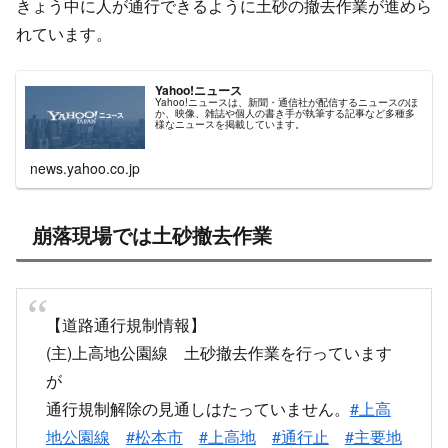
きょう中に人が通行できるように土砂の撤去作業が進めら
れています。
Yahoo!ニュース
Yahoo!ニュースは、新聞・通信社が配信するニュースのほ
か、映像、雑誌や個人の書き手が執筆する記事など多種多
様なニュースを掲載しています。
news.yahoo.co.jp
崩落現場では土砂撤去作業
【道路通行規制情報】
(主)上高地公園線 土砂撤去作業を行っています
が
通行規制解除の見通しはたっていません。
#上高