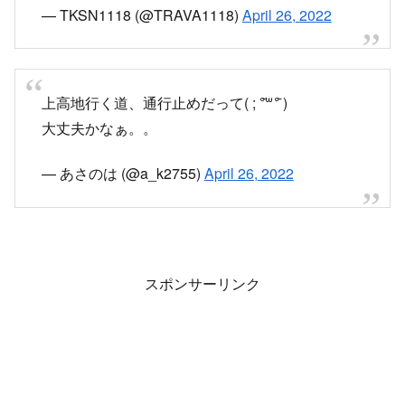
上高地方面で土砂崩れか・・・。
— TKSN1118 (@TRAVA1118)
April 26, 2022
上高地行く道、通行止めだって( ; °᷄꒳°᷅ )
大丈夫かなぁ。。
— あさのは (@a_k2755)
April 26, 2022
スポンサーリンク