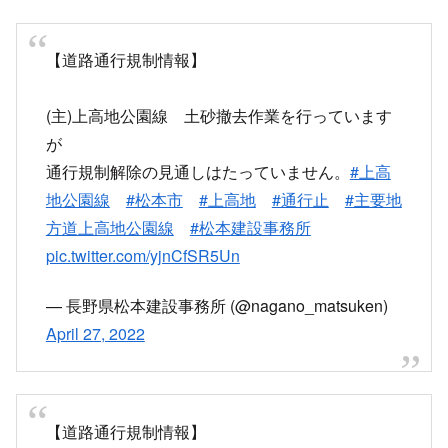
April 27, 2022
【道路通行規制情報】
(主)上高地公園線 土砂撤去作業を行っています
が
通行規制解除の見通しはたっていません。
#上高
地公園線
#松本市
#上高地
#通行止
#主要地
方道上高地公園線
#松本建設事務所
pic.twitter.com/yjnCfSR5Un
— 長野県松本建設事務所 (@nagano_matsuken)
April 27, 2022