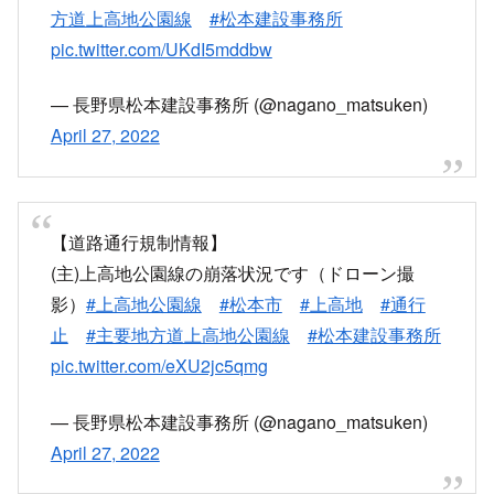
地公園線
#松本市
#上高地
#通行止
#主要地
方道上高地公園線
#松本建設事務所
pic.twitter.com/UKdI5mddbw
— 長野県松本建設事務所 (@nagano_matsuken)
April 27, 2022
【道路通行規制情報】
(主)上高地公園線の崩落状況です（ドローン撮
影）
#上高地公園線
#松本市
#上高地
#通行
止
#主要地方道上高地公園線
#松本建設事務所
pic.twitter.com/eXU2jc5qmg
— 長野県松本建設事務所 (@nagano_matsuken)