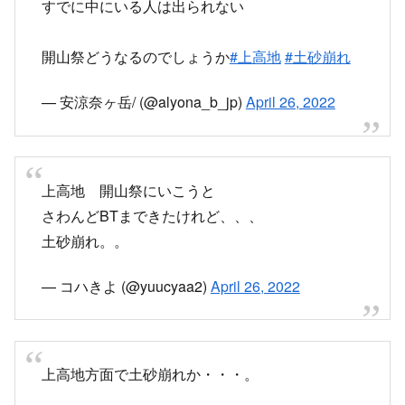
今日中は厳しそうかな？
いま、上高地に入れないし
すでに中にいる人は出られない
開山祭どうなるのでしょうか
#上高地
#土砂崩れ
— 安涼奈ヶ岳/ (@alyona_b_jp)
April 26, 2022
上高地 開山祭にいこうと
さわんどBTまできたけれど、、、
土砂崩れ。。
— コハきよ (@yuucyaa2)
April 26, 2022