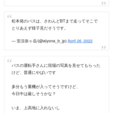
— 長野県松本建設事務所 (@nagano_matsuken)
April 26, 2022
松本発のバスは、さわんどBTまで走ってそこで
とりあえず様子見だそうです。
— 安涼奈ヶ岳/(@alyona_b_jp)
April 26, 2022
バスの運転手さんに現場の写真を見せてもらった
けど、普通にやばいです
多分もう重機が入ってそうですけど、