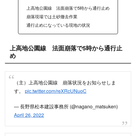
上高地公園線 法面崩落で5時から通行止め
崩落現場では土砂撤去作業
通行止めになっている現地の状況
上高地公園線 法面崩落で5時から通行止
め
（主）上高地公園線 崩落状況をお知らせしま
す。
pic.twitter.com/reXRcUNuoC
— 長野県松本建設事務所 (@nagano_matsuken)
April 26, 2022