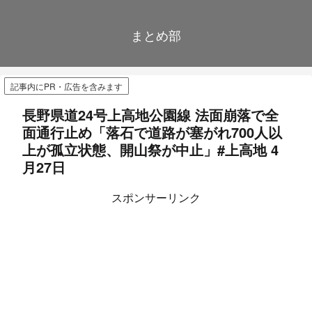
まとめ部
記事内にPR・広告を含みます
長野県道24号上高地公園線 法面崩落で全
面通行止め「落石で道路が塞がれ700人以
上が孤立状態、開山祭が中止」#上高地 4
月27日
スポンサーリンク