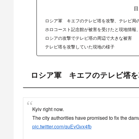
X
Facebook
スポ