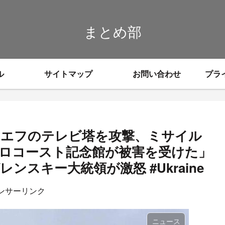
まとめ部
ル
サイトマップ
お問い合わせ
プラ
キエフのテレビ塔を攻撃、ミサイル
ロコースト記念館が被害を受けた」
スキー大統領が激怒 #Ukraine
ンサーリンク