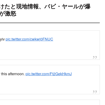
を停止してるのに対して、テレビ聴からユーチューブ視
22
け、5人が死亡、5人が負傷した。
新聞・通信社が配信するニュースのほか、映像、雑誌や個人の書き
種多様なニュースを掲載しています。