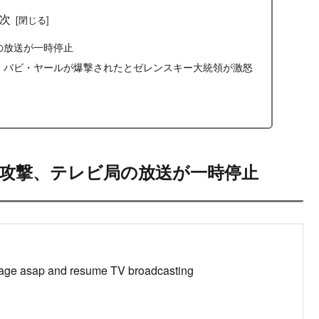
はてブ
LINE
コピー
2022.03.02
2023.03.08
ンサーリンク