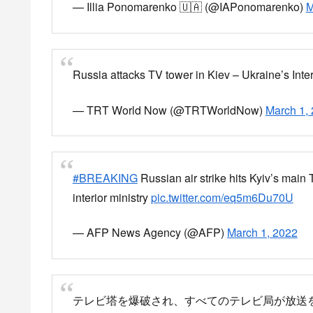
目
ロシア軍 キエフのテレビ塔を攻撃、テレビ局
ホロコースト記念館が被害を受けたと現地情報
ロシアの攻撃でテレビ塔の周辺で大きな被害
テレビ塔を攻撃していた現地の様子
ロシア軍 キエフのテレビ塔を