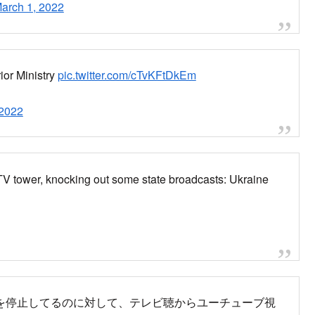
次
の放送が一時停止
、バビ・ヤールが爆撃されたとゼレンスキー大統領が激怒
攻撃、テレビ局の放送が一時停止