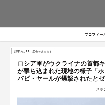
プロフィー
記事内にPR・広告を含みます
ロシア軍がウクライナの首都
が撃ち込まれた現地の様子「ホ
バビ・ヤールが爆撃されたとゼレン
スポ