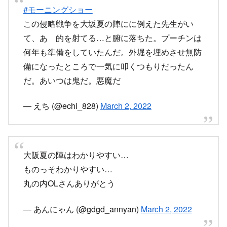
#モーニングショー
この侵略戦争を大坂夏の陣にに例えた先生がい
て、あゝ的を射てる…と腑に落ちた。プーチンは
何年も準備をしていたんだ。外堀を埋めさせ無防
備になったところで一気に叩くつもりだったん
だ。あいつは鬼だ。悪魔だ
— えち (@echi_828)
March 2, 2022
大阪夏の陣はわかりやすい…
ものっそわかりやすい…
丸の内OLさんありがとう
— あんにゃん (@gdgd_annyan)
March 2, 2022