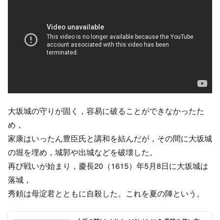
大坂城の守りが固く，容易に破ることができなかったた
め，
家康はいったん豊臣氏と講和を結んだが，その間に大坂城
の堀を埋め，城郭や出城などを破壊した。
再び戦いが始まり，慶長20（1615）年5月8日に大坂城は
落城，
秀頼は母淀君とともに自殺した。これを夏の陣という。