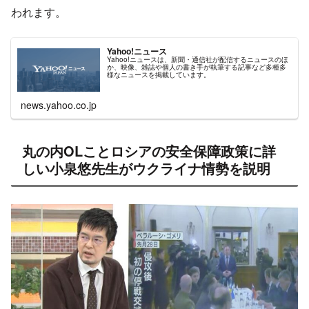
われます。
Yahoo!ニュース
Yahoo!ニュースは、新聞・通信社が配信するニュースのほ
か、映像、雑誌や個人の書き手が執筆する記事など多種多
様なニュースを掲載しています。
news.yahoo.co.jp
丸の内OLことロシアの安全保障政策に詳
しい小泉悠先生がウクライナ情勢を説明