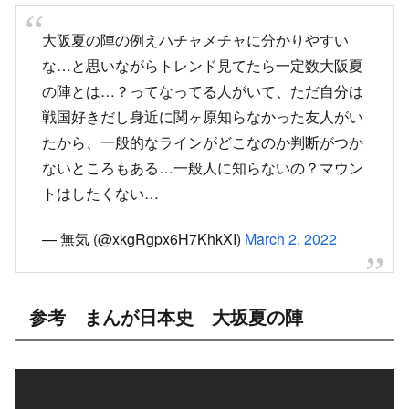
大阪夏の陣の例えハチャメチャに分かりやすい
な…と思いながらトレンド見てたら一定数大阪夏
の陣とは…？ってなってる人がいて、ただ自分は
戦国好きだし身近に関ヶ原知らなかった友人がい
たから、一般的なラインがどこなのか判断がつか
ないところもある…一般人に知らないの？マウン
トはしたくない…
— 無気 (@xkgRgpx6H7KhkXI)
March 2, 2022
参考 まんが日本史 大坂夏の陣