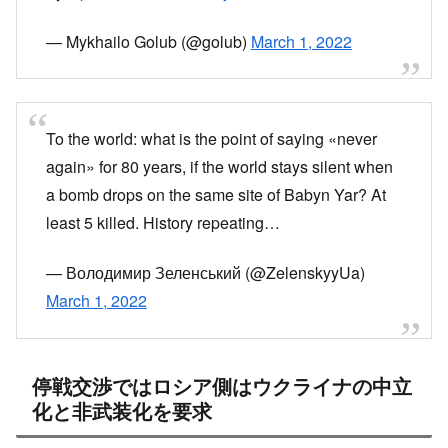
— Mykhailo Golub (@golub)
March 1, 2022
To the world: what is the point of saying «never
again» for 80 years, if the world stays silent when
a bomb drops on the same site of Babyn Yar? At
least 5 killed. History repeating…
— Володимир Зеленський (@ZelenskyyUa)
March 1, 2022
停戦交渉ではロシア側はウクライナの中立
化と非武装化を要求