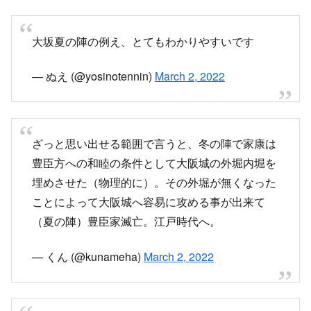
大坂夏の陣の例え、とてもわかりやすいです
— ぬえ (@yosinotennin)
March 2, 2022
ざっと思い出せる範囲で言うと、冬の陣で家康は
豊臣方への和睦の条件として大阪城の外堀内堀を
埋めさせた（物理的に）。その外堀が無くなった
ことによって大阪城へ容易に攻める事が出来て
（夏の陣）豊臣家滅亡。江戸時代へ。
— くん (@kunameha)
March 2, 2022