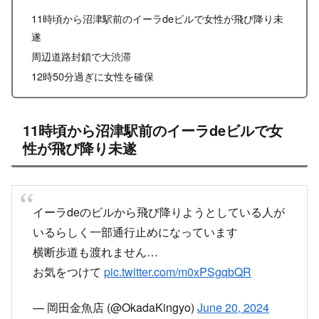
11時頃から沼津駅前のイーラdeビルで女性が飛び降り未
遂
周辺道路封鎖で大渋滞
12時50分過ぎに女性を確保
11時頃から沼津駅前のイーラdeビルで女
性が飛び降り未遂
イーラdeのビルから飛び降りようとしている人が
いるらしく一部通行止めになっています
横断歩道も渡れません…
お気をつけて
pic.twitter.com/m0xPSgqbQR
— 岡田金魚店 (@OkadaKingyo)
June 20, 2024