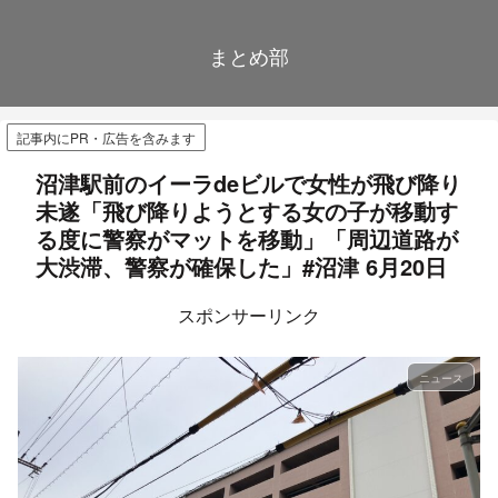
まとめ部
記事内にPR・広告を含みます
沼津駅前のイーラdeビルで女性が飛び降り
未遂「飛び降りようとする女の子が移動す
る度に警察がマットを移動」「周辺道路が
大渋滞、警察が確保した」#沼津 6月20日
スポンサーリンク
ニュース