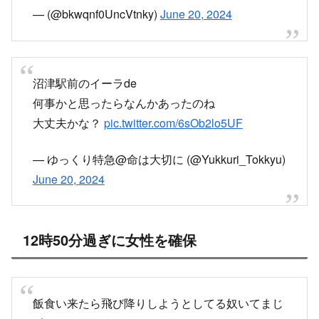
— (@bkwqnf0UncVtnky)
June 20, 2024
沼津駅前のイーラde
何事かと思ったらなんかあったのね
大丈夫かな？
pic.twitter.com/6sOb2lo5UF
— ゆっくり特急@命は大切に (@Yukkuri_Tokkyu)
June 20, 2024
12時50分過ぎに女性を確保
飯食い来たら飛び降りしようとしてる奴いてまじ