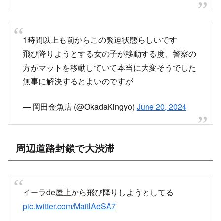
1時間以上も前からこの緊迫状態らしいです
飛び降りようとする女の子が移動する度、警察の
方がマットを移動していて本当に大変そうでした
無事に解決するとよいのですが
— 岡田金魚店 (@OkadaKingyo)
June 20, 2024
周辺道路封鎖で大渋滞
イーラde屋上から飛び降りしようとしてる
pic.twitter.com/MaitlAeSA7