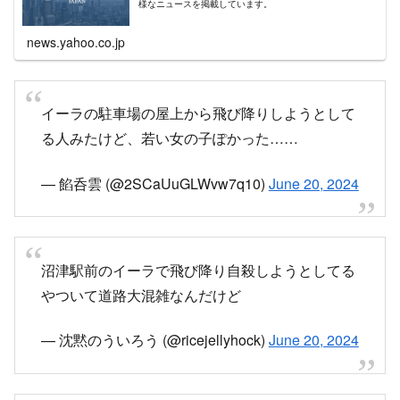
様なニュースを掲載しています。
news.yahoo.co.jp
イーラの駐車場の屋上から飛び降りしようとして
る人みたけど、若い女の子ぽかった……
— 餡呑雲 (@2SCaUuGLWvw7q10)
June 20, 2024
沼津駅前のイーラで飛び降り自殺しようとしてる
やついて道路大混雑なんだけど
— 沈黙のういろう (@ricejellyhock)
June 20, 2024