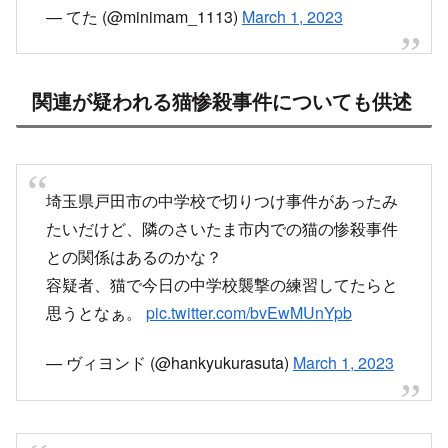
— てた (@minimam_1113)
March 1, 2023
関連が疑われる猫惨殺事件についても供述
埼玉県戸田市の中学校で切りつけ事件があったみ
たいだけど、隣のさいたま市内での猫の惨殺事件
との関係はあるのかな？
容疑者、猫で今日の中学校襲撃の練習してたらと
思うとなぁ。
pic.twitter.com/bvEwMUnYpb
— ヴィヨンド (@hankyukurasuta)
March 1, 2023