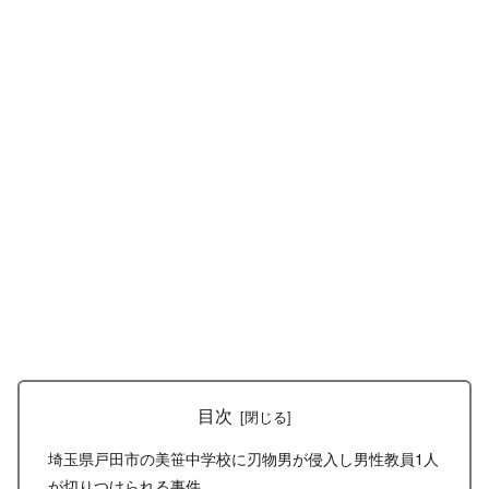
目次
埼玉県戸田市の美笹中学校に刃物男が侵入し男性教員1人
が切りつけられる事件