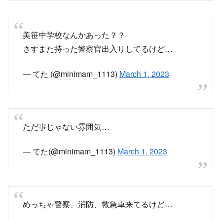
美笹中学校なんかあった？？
さすまた持った警察官出入りしてるけど…
— てた (@minimam_1113)
March 1, 2023
ただ事じゃない雰囲気…
— てた(@minimam_1113)
March 1, 2023
めっちゃ警察、消防、救急車来てるけど…