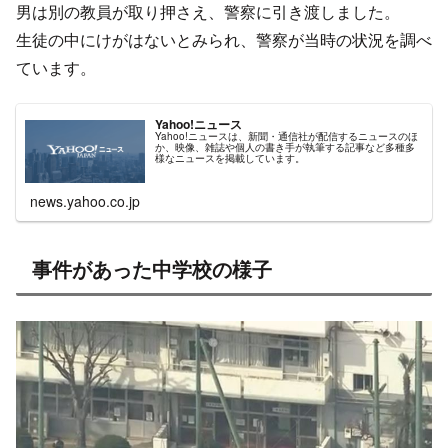
男は別の教員が取り押さえ、警察に引き渡しました。
生徒の中にけがはないとみられ、警察が当時の状況を調べ
ています。
Yahoo!ニュース
Yahoo!ニュースは、新聞・通信社が配信するニュースのほ
か、映像、雑誌や個人の書き手が執筆する記事など多種多
様なニュースを掲載しています。
news.yahoo.co.jp
事件があった中学校の様子