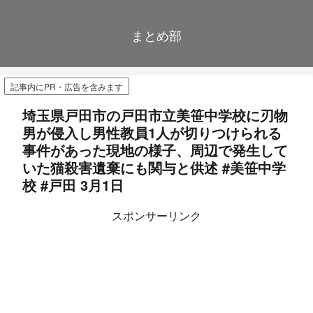
まとめ部
記事内にPR・広告を含みます
埼玉県戸田市の戸田市立美笹中学校に刃物
男が侵入し男性教員1人が切りつけられる
事件があった現地の様子、周辺で発生して
いた猫殺害遺棄にも関与と供述 #美笹中学
校 #戸田 3月1日
スポンサーリンク