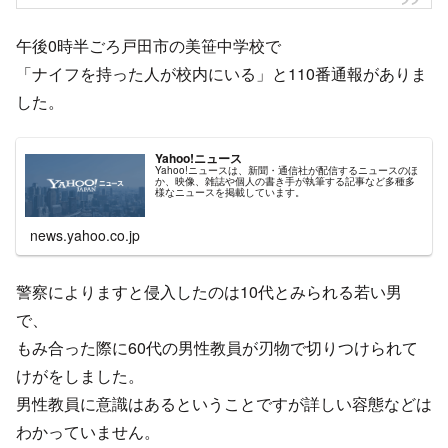
午後0時半ごろ戸田市の美笹中学校で
「ナイフを持った人が校内にいる」と110番通報がありま
した。
Yahoo!ニュース
Yahoo!ニュースは、新聞・通信社が配信するニュースのほ
か、映像、雑誌や個人の書き手が執筆する記事など多種多
様なニュースを掲載しています。
news.yahoo.co.jp
警察によりますと侵入したのは10代とみられる若い男
で、
もみ合った際に60代の男性教員が刃物で切りつけられて
けがをしました。
男性教員に意識はあるということですが詳しい容態などは
わかっていません。