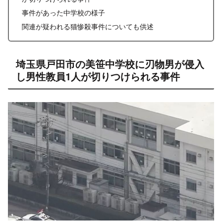
事件があった中学校の様子
関連が疑われる猫惨殺事件についても供述
埼玉県戸田市の美笹中学校に刃物男が侵入
し男性教員1人が切りつけられる事件