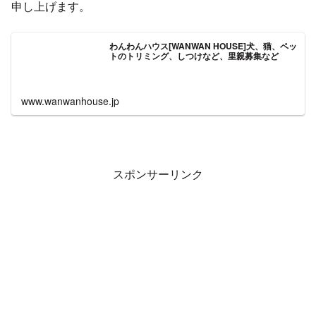
申し上げます。
わんわんハウス[WANWAN HOUSE]犬、猫、ペッ
トのトリミング、しつけなど、里親募集など
www.wanwanhouse.jp
スポンサーリンク