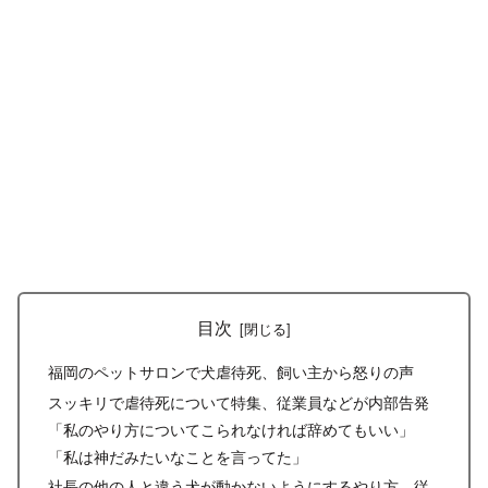
目次
福岡のペットサロンで犬虐待死、飼い主から怒りの声
スッキリで虐待死について特集、従業員などが内部告発
「私のやり方についてこられなければ辞めてもいい」
「私は神だみたいなことを言ってた」
社長の他の人と違う犬が動かないようにするやり方、従