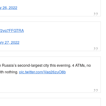
から
る恐れがある。
るのだろうか」と話しています。
新聞・通信社が配信するニュースのほか、映像、雑誌や個人の書き
種多様なニュースを掲載しています。