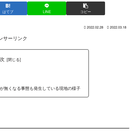
はてブ
LINE
コピー
2022.02.28
2022.03.18
ンサーリンク