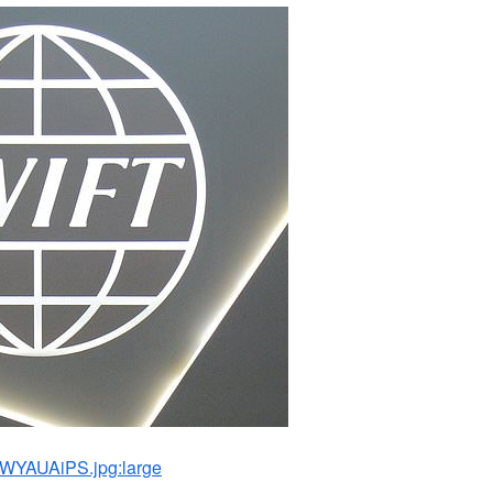
次
金が無くなる事態も発生している現地の様子