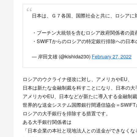
SWIFTからロシア排除