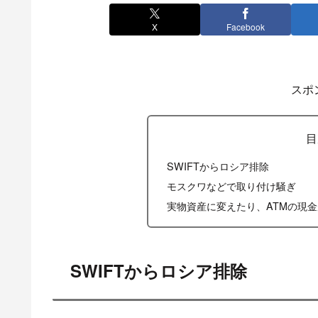
X
Facebook
スポ