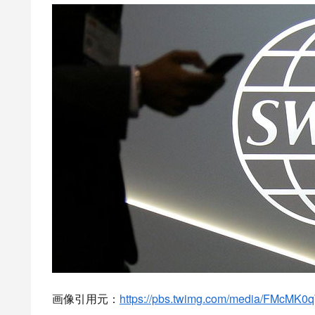
目
SWIFTからロシア排除
モスクワなどで取り付け騒ぎ
実物資産に変えたり、ATMの現