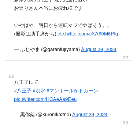
いやはや、明日から運転マジでやばそう。。
(撮影は助手席から)
pic.twitter.com/cXA60M6Ptq
— ふじやま (@garanfujiyama)
August 29, 2024
八王子にて
#八王子
#洪水
#マンホールがドカーン
pic.twitter.com/HOAeAa9Eeu
— 黑你架 (@kuronika2nd)
August 29, 2024
八王子ヤバい
pic.twitter.com/4pBjducUVs