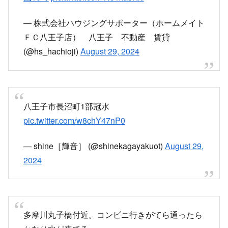
ＦＣ八王子店） 八王子 不動産 賃貸
(@hs_hachioji)
August 29, 2024
八王子市長沼町1部冠水
pic.twitter.com/w8chY47nP0
— shine［輝音］ (@shinekagayakuot)
August 29,
2024
多摩川丸子橋付近。コンビニ行きがてら通ったら
かなり水が来てる。。
多摩川氾濫がトレンドに入るのもわかる。
これ以上水位が上がりませんように。。