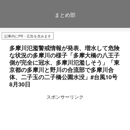
まとめ部
記事内にPR・広告を含みます
多摩川氾濫警戒情報が発表、増水して危険
な状況の多摩川の様子「多摩大橋の八王子
側が完全に冠水、多摩川氾濫しそう」「東
京都の多摩川と野川の合流部で多摩川合
体、二子玉の二子橋公園水没」#台風10号
8月30日
スポンサーリンク