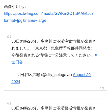
画像引用元：
https://pbs.twimg.com/media/GWKm2C1aIAAk6Jc?
format=jpg&name=large
30日01時20分、多摩川に氾濫注意情報が発表さ
れました。（東京都・気象庁予報部共同発表）
今後発表される情報に十分注意してください。
#
世田谷
— 世田谷区広報 (@city_setagaya)
August 29,
2024
30日04時20分、多摩川に氾濫警戒情報が発表さ
れました。（東京都・気象庁予報部共同発表）