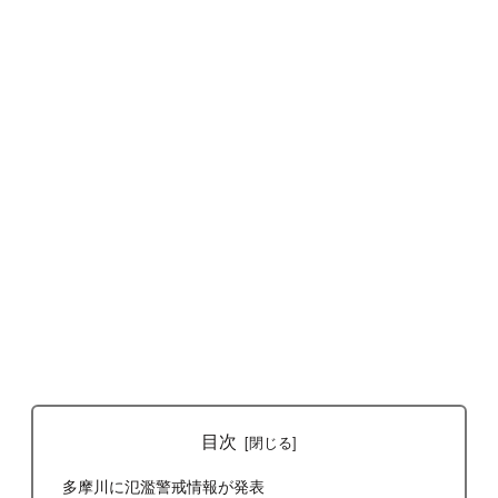
目次
多摩川に氾濫警戒情報が発表