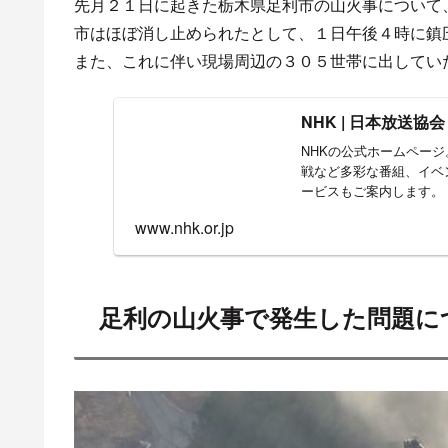
先月２１日に起きた栃木県足利市の山火事について
市はほぼ消し止められたとして、１日午後４時に鎮
また、これに伴い現場周辺の３０５世帯に出してい
NHK | 日本放送協会
NHKの公式ホームペー
戦など多彩な番組、イベン
ービスもご案内します。
www.nhk.or.jp
足利の山火事で発生した問題に