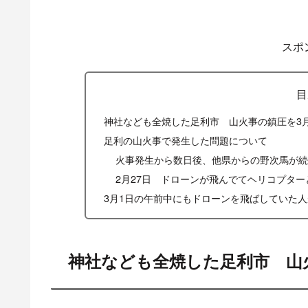
スポ
目
神社なども全焼した足利市 山火事の鎮圧を3
足利の山火事で発生した問題について
火事発生から数日後、他県からの野次馬が
2月27日 ドローンが飛んでてヘリコプタ
3月1日の午前中にもドローンを飛ばしていた
神社なども全焼した足利市 山