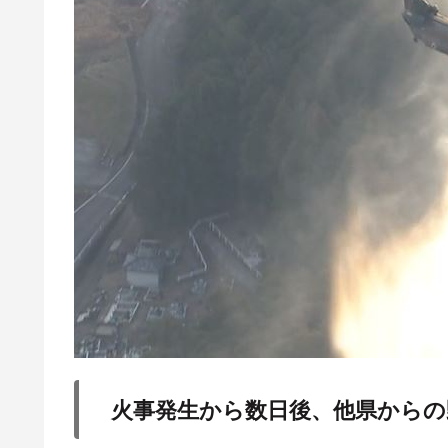
火事発生から数日後、他県からの