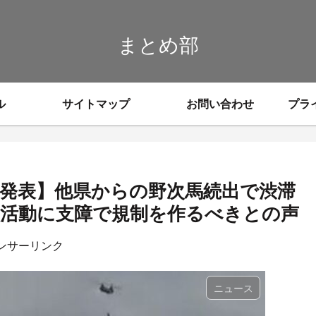
まとめ部
ル
サイトマップ
お問い合わせ
プラ
と発表】他県からの野次馬続出で渋滞
活動に支障で規制を作るべきとの声
ンサーリンク
ニュース