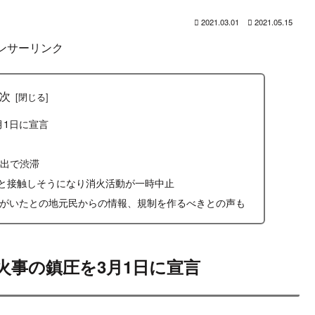
2021.03.01
2021.05.15
ンサーリンク
次
月1日に宣言
続出で渋滞
ーと接触しそうになり消火活動が一時中止
人がいたとの地元民からの情報、規制を作るべきとの声も
火事の鎮圧を3月1日に宣言