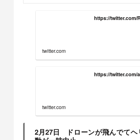
https://twitter.co
twitter.com
https://twitter.co
twitter.com
2月27日 ドローンが飛んでて