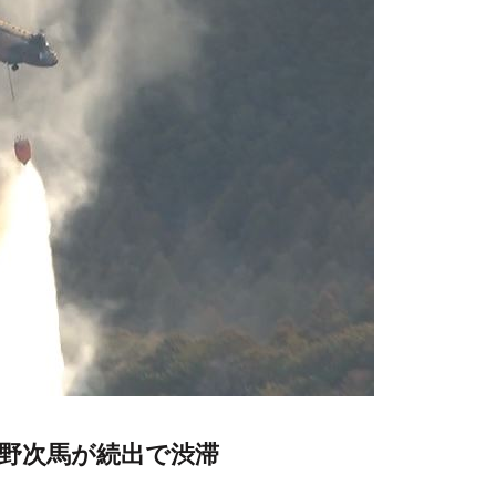
野次馬が続出で渋滞