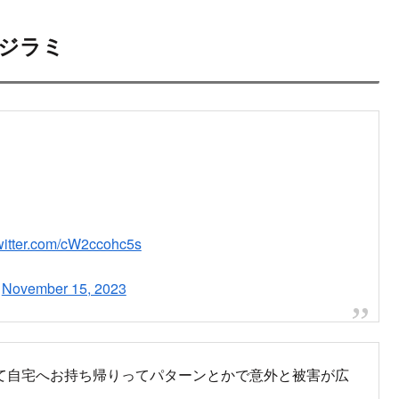
ジラミ
twitter.com/cW2ccohc5s
)
November 15, 2023
て自宅へお持ち帰りってパターンとかで意外と被害が広