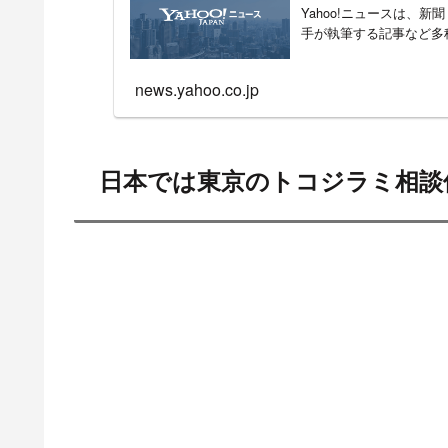
Yahoo!ニュースは、
手が執筆する記事など多
news.yahoo.co.jp
日本では東京のトコジラミ相談