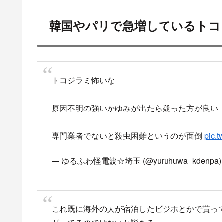
韓国やパリで急増しているトコ
トコジラミ怖いな
原因不明の強いかゆみが出たら疑った方が良い
専門業者でないと殺虫困難というのが面倒
pic.
— ゆるふわ怪電波☆埼玉 (@yuruhuwa_kdenpa
これ既に海外の人が宿泊したビジホとかで貰っ