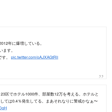
2012年に爆増している。
います。
です。
pic.twitter.com/oAJXAGtRli
23区でホテル1000件、部屋数12万を考える。ホテルと
しては0.4％発生してる。まあそれなりに警戒かなぁ〜
ZDqH