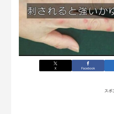
X
Facebook
スポ