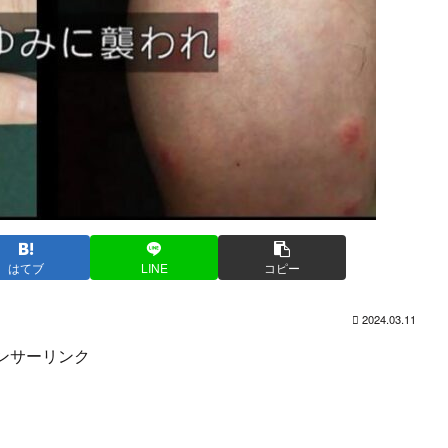
はてブ
LINE
コピー
2024.03.11
ンサーリンク