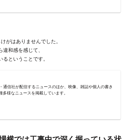
。
もけがはありませんでした。
ら違和感を感じて、
いるということです。
新聞・通信社が配信するニュースのほか、映像、雑誌や個人の書き
種多様なニュースを掲載しています。
現場横では工事中で深く掘っている状