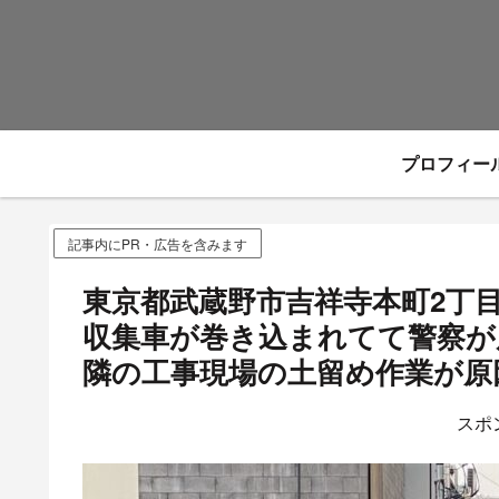
プロフィー
記事内にPR・広告を含みます
東京都武蔵野市吉祥寺本町2丁
収集車が巻き込まれてて警察が
隣の工事現場の土留め作業が原因
スポ