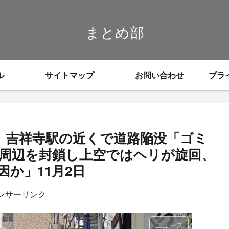
まとめ部
ル
サイトマップ
お問い合わせ
プラ
目 吉祥寺駅の近くで道路陥没「ゴミ
周辺を封鎖し上空ではヘリが旋回、
か」11月2日
ンサーリンク
ニュース