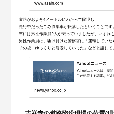
www.asahi.com
道路がおよそ4メートルにわたって陥没し、
走行中だったごみ収集車が転落したということです
車には男性作業員2人が乗っていましたが、いずれ
男性作業員は、駆け付けた警察官に「運転していた
その後、ゆっくりと陥没していった」などと話して
Yahoo!ニュース
Yahoo!ニュースは、
手が執筆する記事など多
news.yahoo.co.jp
吉祥寺の道路陥没現場の位置(