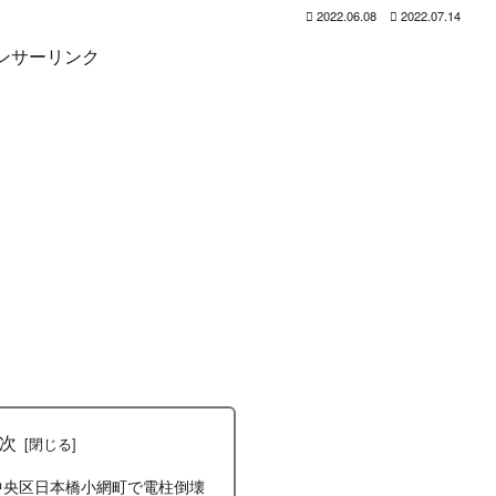
2022.06.08
2022.07.14
ンサーリンク
次
中央区日本橋小網町で電柱倒壊