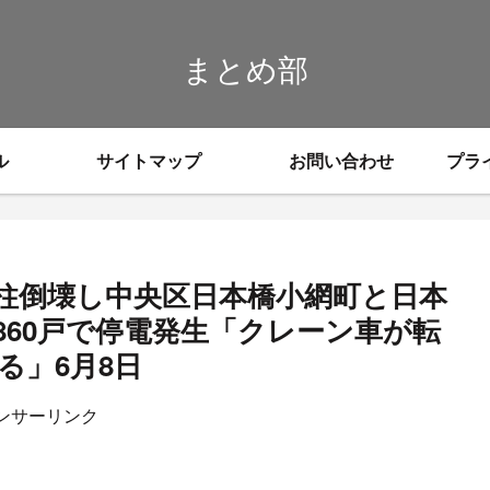
まとめ部
ル
サイトマップ
お問い合わせ
プラ
柱倒壊し中央区日本橋小網町と日本
860戸で停電発生「クレーン車が転
る」6月8日
ンサーリンク