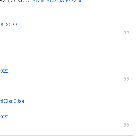
 8, 2022
2022
/ntQIsn3Jsa
2022