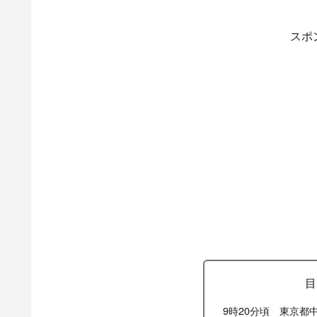
スポ
目
9時20分頃 東京都