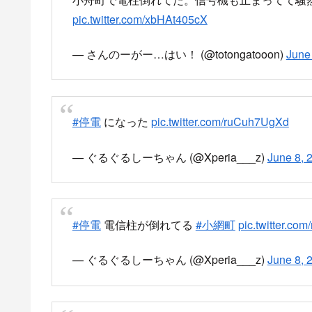
pic.twitter.com/xbHAt405cX
— さんのーがー…はい！ (@totongatooon)
June
#停電
になった
pic.twitter.com/ruCuh7UgXd
— ぐるぐるしーちゃん (@Xperia___z)
June 8, 
#停電
電信柱が倒れてる
#小網町
pic.twitter.com
— ぐるぐるしーちゃん (@Xperia___z)
June 8, 