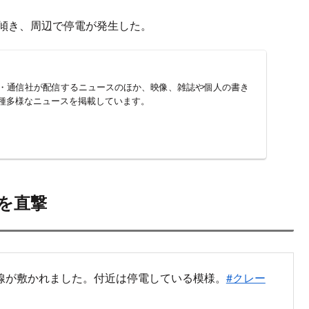
が傾き、周辺で停電が発生した。
新聞・通信社が配信するニュースのほか、映像、雑誌や個人の書き
種多様なニュースを掲載しています。
を直撃
線が敷かれました。付近は停電している模様。
#クレー