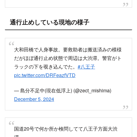
通行止めしている現地の様子
大和田橋で人身事故。要救助者は搬送済みの模様
だがほぼ通行止め状態で周辺は大渋滞。警官がト
ラックの下を覗き込んでた。
#八王子
pic.twitter.com/DRFeazfVTD
— 島分不足中(現在低浮上) (@zect_mishima)
December 5, 2024
国道20号で何か所か検問してて八王子方面大渋