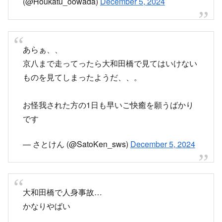
(@Houkatu_oowada)
December 5, 2024
あらぁ、、
京八まで走ってったら大和田橋で見てはいけない
ものを見てしまったようだ、、。
お怪我された方の1日も早いご快癒を願うばかり
です
— さとけん (@SatoKen_sws)
December 5, 2024
大和田橋で人身事故…
かなりやばい