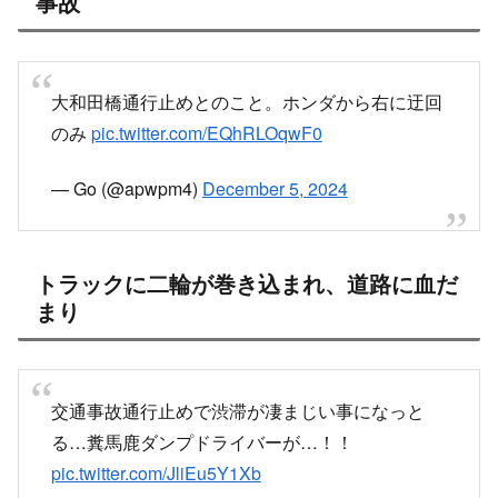
事故
大和田橋通行止めとのこと。ホンダから右に迂回
のみ
pic.twitter.com/EQhRLOqwF0
— Go (@apwpm4)
December 5, 2024
トラックに二輪が巻き込まれ、道路に血だ
まり
交通事故通行止めで渋滞が凄まじい事になっと
る…糞馬鹿ダンプドライバーが…！！
pic.twitter.com/JliEu5Y1Xb