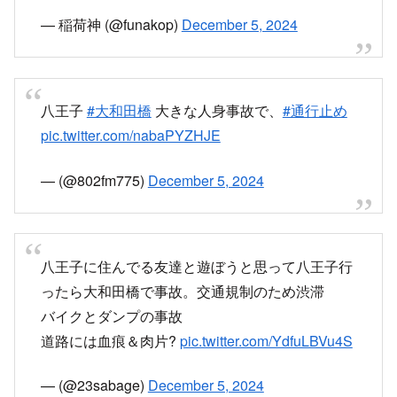
— 稲荷神 (@funakop)
December 5, 2024
八王子
#大和田橋
大きな人身事故で、
#通行止め
pic.twitter.com/nabaPYZHJE
— (@802fm775)
December 5, 2024
八王子に住んでる友達と遊ぼうと思って八王子行
ったら大和田橋で事故。交通規制のため渋滞
バイクとダンプの事故
道路には血痕＆肉片?
pic.twitter.com/YdfuLBVu4S
— (@23sabage)
December 5, 2024