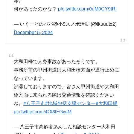
滞。
何かあったのかな？
pic.twitter.com/0uM0CY9tRj
— いくーとのパパ@小5スノボ活動 (@ikuuuto2)
December 5, 2024
大和田橋で人身事故があったそうです。
事務所前の甲州街道は大和田橋方面が通行止めに
なっています。
渋滞しておりますので、皆さん甲州街道や大和田
橋方面に来られる際は交通情報を確認ください
ね。
#八王子市
#地域包括支援センター
#大和田橋
pic.twitter.com/4Ot8iFGysM
— 八王子市高齢者あんしん相談センター大和田