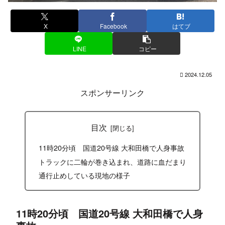
X
Facebook
はてブ
LINE
コピー
2024.12.05
スポンサーリンク
目次
11時20分頃 国道20号線 大和田橋で人身事故
トラックに二輪が巻き込まれ、道路に血だまり
通行止めしている現地の様子
11時20分頃 国道20号線 大和田橋で人身