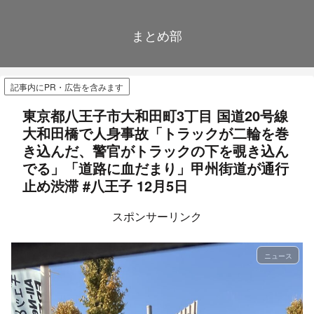
まとめ部
記事内にPR・広告を含みます
東京都八王子市大和田町3丁目 国道20号線
大和田橋で人身事故「トラックが二輪を巻
き込んだ、警官がトラックの下を覗き込ん
でる」「道路に血だまり」甲州街道が通行
止め渋滞 #八王子 12月5日
スポンサーリンク
ニュース