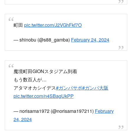
町田
pic.twitter.com/J2VGhFkf7O
— shinobu (@s88_gamba)
February 24, 2024
魔境町田GIONスタジアム到着
もう数百人が…
アタマオカシイデス
#ガンバサポ
#ガンバ大阪
pic.twitter.com/n4SBagUkPP
— norisama1972 (@norisama197211)
February
24, 2024