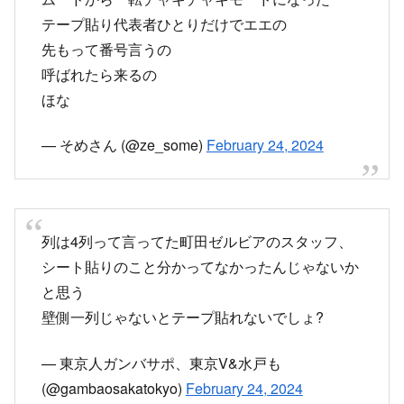
テープ貼り代表者ひとりだけでエエの
先もって番号言うの
呼ばれたら来るの
ほな
— そめさん (@ze_some)
February 24, 2024
列は4列って言ってた町田ゼルビアのスタッフ、
シート貼りのこと分かってなかったんじゃないか
と思う
壁側一列じゃないとテープ貼れないでしょ?
— 東京人ガンバサポ、東京V&水戸も
(@gambaosakatokyo)
February 24, 2024