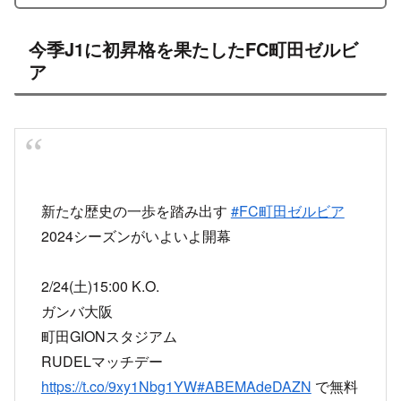
今季J1に初昇格を果たしたFC町田ゼルビ
ア
新たな歴史の一歩を踏み出す
#FC町田ゼルビア
2024シーズンがいよいよ開幕
2/24(土)15:00 K.O.
ガンバ大阪
町田GIONスタジアム
RUDELマッチデー
https://t.co/9xy1Nbg1YW
#ABEMAdeDAZN
で無料