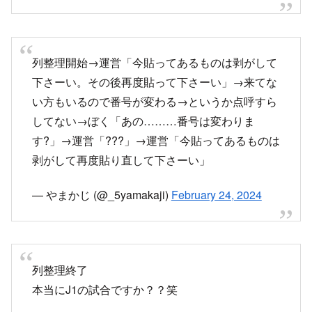
列整理開始→運営「今貼ってあるものは剥がして
下さーい。その後再度貼って下さーい」→来てな
い方もいるので番号が変わる→というか点呼すら
してない→ぼく「あの………番号は変わりま
す?」→運営「???」→運営「今貼ってあるものは
剥がして再度貼り直して下さーい」
— やまかじ (@_5yamakaji)
February 24, 2024
列整理終了
本当にJ1の試合ですか？？笑