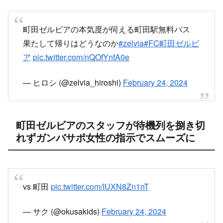
町田ゼルビアの本気度が伺える町田駅無料バス
果たして帰りはどうなのか
#zelvia
#FC町田ゼルビ
ア
pic.twitter.com/nQOfYnfA0e
— ヒロシ (@zelvia_hiroshi)
February 24, 2024
町田ゼルビアのスタッフが待機列を捌き切
れずガンバサポ女性の指示でスムーズに
vs 町田
pic.twitter.com/IUXN8Zn1nT
— サク (@okusakids)
February 24, 2024