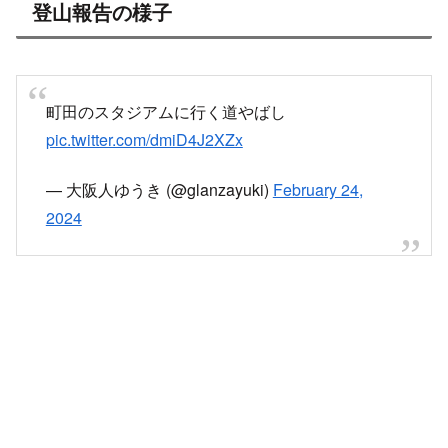
登山報告の様子
町田のスタジアムに行く道やばし
pic.twitter.com/dmiD4J2XZx
— 大阪人ゆうき (@glanzayuki)
February 24,
2024