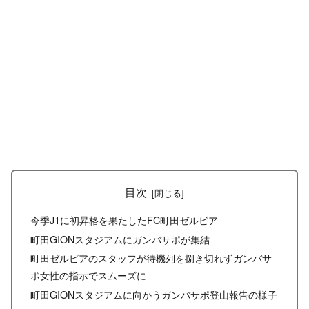
目次
今季J1に初昇格を果たしたFC町田ゼルビア
町田GIONスタジアムにガンバサポが集結
町田ゼルビアのスタッフが待機列を捌き切れずガンバサ
ポ女性の指示でスムーズに
町田GIONスタジアムに向かうガンバサポ登山報告の様子