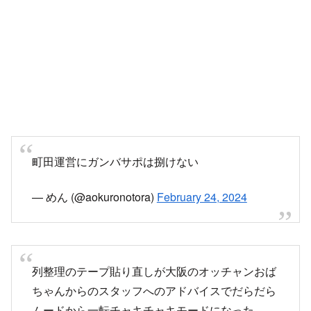
町田運営にガンバサポは捌けない
— めん (@aokuronotora)
February 24, 2024
列整理のテープ貼り直しが大阪のオッチャンおば
ちゃんからのスタッフへのアドバイスでだらだら
ムードから一転チャキチャキモードになった