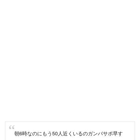
朝6時なのにもう50人近くいるのガンバサポ早す