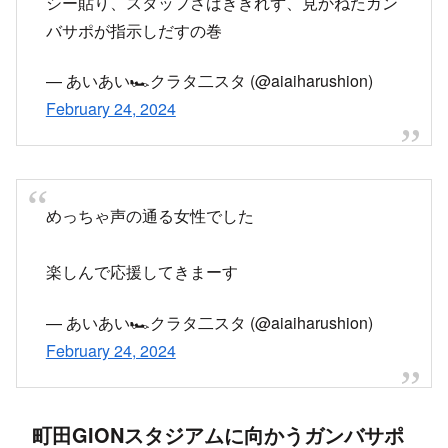
シー貼り、スタッフさばききれず、見かねたガン
バサポが指示しだすの巻
— あいあい🏎クラタ二スタ (@aiaiharushion)
February 24, 2024
めっちゃ声の通る女性でした
楽しんで応援してきまーす
— あいあい🏎クラタ二スタ (@aiaiharushion)
February 24, 2024
町田GIONスタジアムに向かうガンバサポ