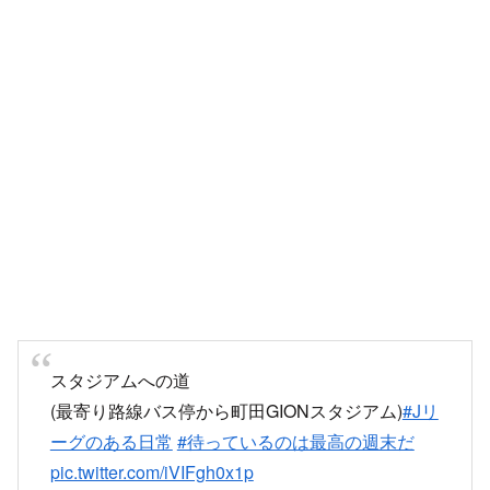
スタジアムへの道
(最寄り路線バス停から町田GIONスタジアム)
#Jリ
ーグのある日常
#待っているのは最高の週末だ
pic.twitter.com/iVIFgh0x1p