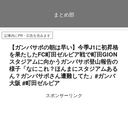
まとめ部
記事内にPR・広告を含みます
【ガンバサポの朝は早い】今季J1に初昇格
を果たしたFC町田ゼルビア戦で町田GION
スタジアムに向かうガンバサポ登山報告の
様子「なにこれ？ほんまにスタジアムある
ん？ガンバサポさん遭難してた」#ガンバ
大阪 #町田ゼルビア
スポンサーリンク