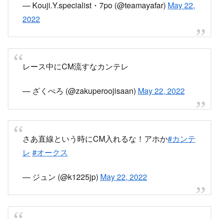
— バナージ@DQW (@banagher1970)
May 22,
2022
カンテレさん、それはないわ！！！
— Kouji.Y.specialist・7po (@teamayafar)
May 22,
2022
レース中にCM流すなカンテレ
— ざくぺろ (@zakuperoojisaan)
May 22, 2022