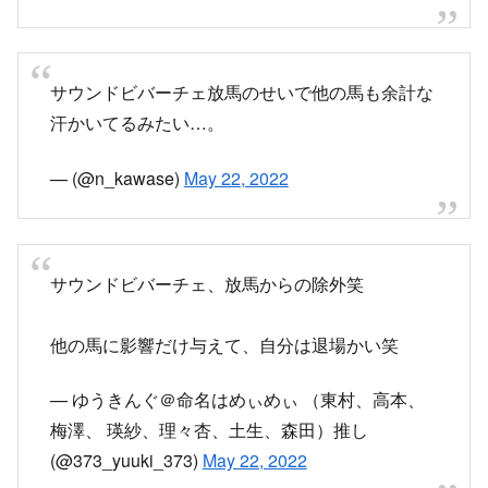
放馬の影響で他の馬の集中力が気になる
レースにモロ出そうで怖い
— はやぴー (@h_ay_ap_q0g)
May 22, 2022
サウンドビバーチェ放馬のせいで他の馬も余計な
汗かいてるみたい…。
— (@n_kawase)
May 22, 2022
サウンドビバーチェ、放馬からの除外笑
他の馬に影響だけ与えて、自分は退場かい笑