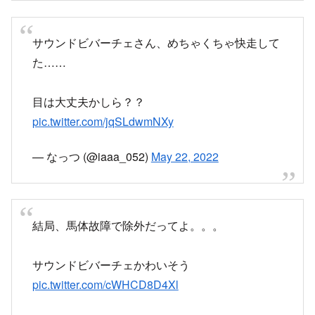
サウンドビバーチェさん、めちゃくちゃ快走して
た……
目は大丈夫かしら？？
pic.twitter.com/jqSLdwmNXy
— なっつ (@iaaa_052)
May 22, 2022
結局、馬体故障で除外だってよ。。。
サウンドビバーチェかわいそう
pic.twitter.com/cWHCD8D4Xl