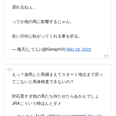
05番サウンドビバーチェ、放馬、そっから馬体検
査か。
遅れるねぇ。
ってか他の馬に影響するじゃん。
良い方向に転がってくれる事を祈る。
— 熾天(してん) (@SeraphVI)
May 22, 2022
えっ？放馬した馬捕まえてスタート地点まで戻っ
てこないと馬体検査できないの？