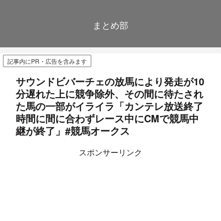
まとめ部
記事内にPR・広告を含みます
サウンドビバーチェの放馬により発走が10
分遅れた上に競争除外、その間に待たされ
た馬の一部がイライラ「カンテレ放送終了
時間に間に合わずレース中にCMで競馬中
継が終了」#競馬オークス
スポンサーリンク