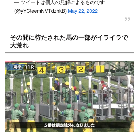
— ツイートは個人の見解によるものです
(@yYCteemNVTdzhkB)
May 22, 2022
その間に待たされた馬の一部がイライラで
大荒れ