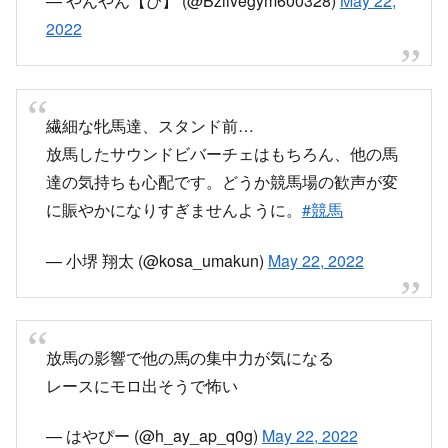
対応悪すぎ他の馬たち待たせたらあかんでしょ
JRAこういう時ほんとダメ
— やんやん【ぴ】 (@Bzlivegym600328)
May 22,
2022
繊細な牝馬達、スタンド前…
放馬したサウンドビバーチェはもちろん、他の馬
達の気持ちも心配です。どうか競馬場の歓声が変
に賑やかになりすぎませんように。
#競馬
— 小堺 翔太 (@kosa_umakun)
May 22, 2022