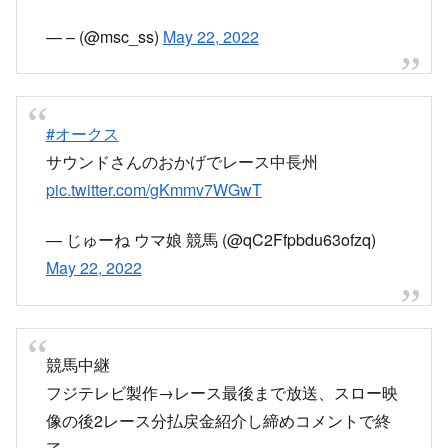
オークスのレース中にCM入った関テレ
pic.twitter.com/6AU75WHW0A
— – (@msc_ss)
May 22, 2022
#オークス
サウンドさんのおかげでレース中長州
pic.twitter.com/gKmmv7WGwT
— じゅーね ウマ娘 競馬 (@qC2Ffpbdu63ofzq)
May 22, 2022