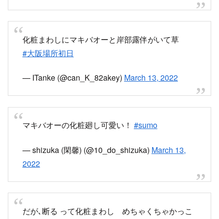
化粧まわしにマキバオーと岸部露伴がいて草
#大阪場所初日
— ITanke (@can_K_82akey)
March 13, 2022
マキバオーの化粧廻し可愛い！
#sumo
— shizuka (閑馨) (@10_do_shizuka)
March 13,
2022
だが､断る って化粧まわし めちゃくちゃかっこ