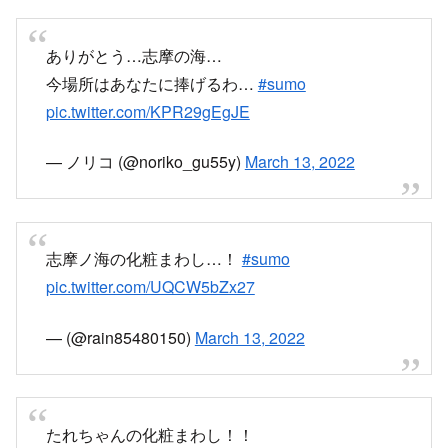
ありがとう…志摩の海…
今場所はあなたに捧げるわ…
#sumo
pic.twitter.com/KPR29gEgJE
— ノリコ (@noriko_gu55y)
March 13, 2022
志摩ノ海の化粧まわし…！
#sumo
pic.twitter.com/UQCW5bZx27
— (@rain85480150)
March 13, 2022
たれちゃんの化粧まわし！！