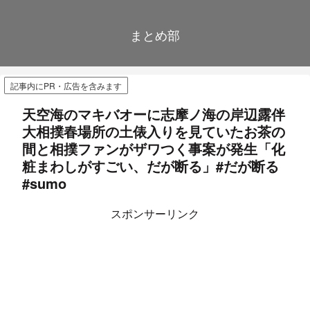
まとめ部
記事内にPR・広告を含みます
天空海のマキバオーに志摩ノ海の岸辺露伴
大相撲春場所の土俵入りを見ていたお茶の
間と相撲ファンがザワつく事案が発生「化
粧まわしがすごい、だが断る」#だが断る
#sumo
スポンサーリンク