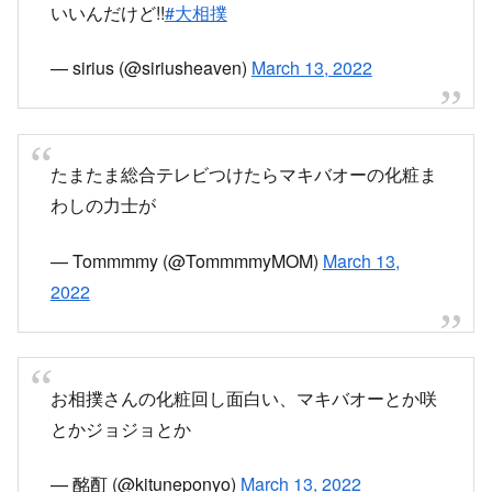
いいんだけど!!
#大相撲
— sirius (@siriusheaven)
March 13, 2022
たまたま総合テレビつけたらマキバオーの化粧ま
わしの力士が
— Tommmmy (@TommmmyMOM)
March 13,
2022
お相撲さんの化粧回し面白い、マキバオーとか咲
とかジョジョとか
— 酩酊 (@kituneponyo)
March 13, 2022