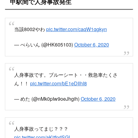
甲駅間で人身事故発生
当該8002やわ
pic.twitter.com/caqW1qgkyn
— べらいん (@HK605103)
October 6, 2020
人身事故です。ブルーシート・・救急車たくさ
ん！！
pic.twitter.com/bE1eDIlhI8
— めた (@nMk0pIw9oeJhgih)
October 6, 2020
人身事故ってまじ？？？