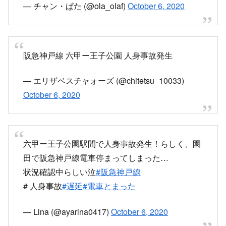
twitter.com
何か神戸線で人身らしい
— チャン・ぱた (@ola_olaf)
October 6, 2020
阪急神戸線 六甲ー王子公園 人身事故発生
— エリザベスチャォーズ (@chitetsu_10033)
October 6, 2020
六甲ー王子公園駅間で人身事故発生！らしく、園