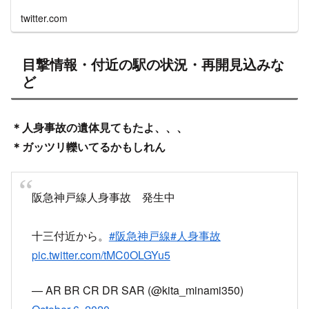
0614331396
twitter.com
目撃情報・付近の駅の状況・再開見込みな
ど
＊人身事故の遺体見てもたよ、、、
＊ガッツリ轢いてるかもしれん
阪急神戸線人身事故 発生中
十三付近から。
#阪急神戸線
#人身事故
pic.twitter.com/tMC0OLGYu5