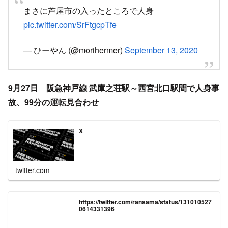
まさに芦屋市の入ったところで人身
pic.twitter.com/SrFtgcpTfe
— ひーやん (@morihermer)
September 13, 2020
9月27日 阪急神戸線 武庫之荘駅～西宮北口駅間で人身事
故、99分の運転見合わせ
X
twitter.com
https://twitter.com/ransama/status/131010527