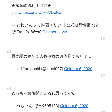
甲～王子公園での人身事故の影響で、大阪梅田～
神戸三宮～新開地の上下線で運転を見合わせてい
ます。
★振替輸送利用可能★
pic.twitter.com/tQbkFVDeKo
— とれいんふぉ 関西エリア 非公式運行情報 など
(@Trainfo_West)
October 6, 2020
最寄駅の踏切で人身事故の遺体見てもたよ…
— Iori Taniguchi (@ionet007)
October 6, 2020