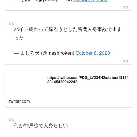
しかし電車乗ったら一駅走ったとこで人身事故で
止まった
— やみー (@yummy___ai)
October 6, 2020
バイト終わって帰ろうとした瞬間人身事故で止ま
った
— ましろ犬 (@mashiroken)
October 6, 2020
https://twitter.com/PDG_LV234N2/status/13134
89145420042242