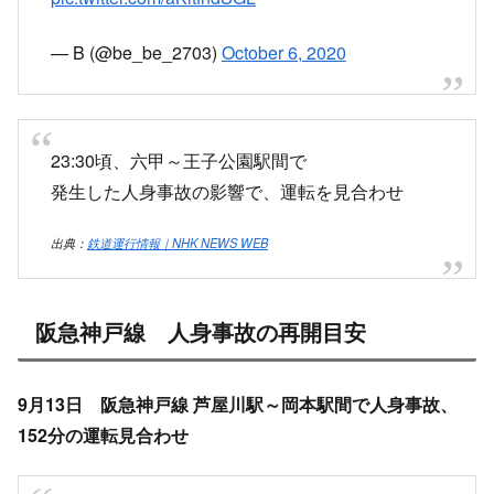
pic.twitter.com/aKitfndSGL
— B (@be_be_2703)
October 6, 2020
23:30頃、六甲～王子公園駅間で
発生した人身事故の影響で、運転を見合わせ
出典：
鉄道運行情報｜NHK NEWS WEB
阪急神戸線 人身事故の再開目安
9月13日 阪急神戸線 芦屋川駅～岡本駅間で人身事故、
152分の運転見合わせ