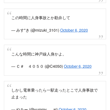
めっちゃ警笛聞こえるわ思ってんw
— べらいん (@HK605103)
October 6, 2020
この時間に人身事故とか勘弁して
— みす*き (@mizuki_3101)
October 6, 2020
こんな時間に神戸線人身かよ。
— Ｃ＃ ４０５０ (@C4050)
October 6, 2020