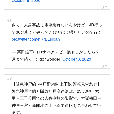
— AR BR CR DR SAR (@kita_minami350)
October 6, 2020
さて、人身事故で電車乗れないんやけど、JR行っ
て30分歩くか迷ってたけどはよ帰りたいので行く
pic.twitter.com/nRrBLsibah
— 高田雄平(コロナvsアマビエ展もしかしたら２
月まで続く) (@goriwonder)
October 6, 2020
【阪急神戸線･神戸高速線 上下線 運転見合わせ】
阪急神戸本線と阪急神戸高速線は、23:30頃、六