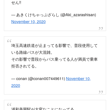
鳩ヶ谷線路点検してんじゃねーよふざけんな
— ゆん_HenzeL (@susukosuko)
November 10,
2020
埼玉高速鉄道運転見合わせ
異音…なんぞや
— らららぎ (@YAWARAGIRIN)
November 10,
2020
埼玉高速鉄道電車止まっとるやんけ