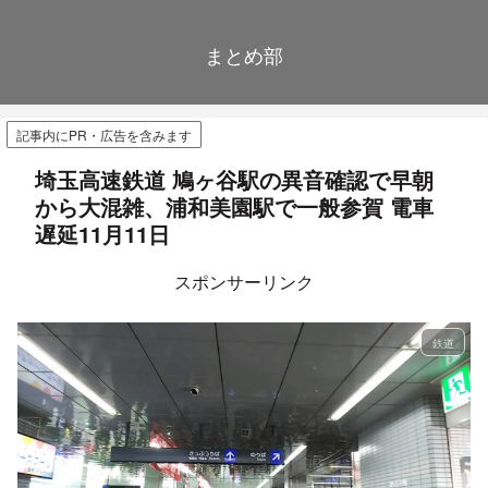
まとめ部
記事内にPR・広告を含みます
埼玉高速鉄道 鳩ヶ谷駅の異音確認で早朝
から大混雑、浦和美園駅で一般参賀 電車
遅延11月11日
スポンサーリンク