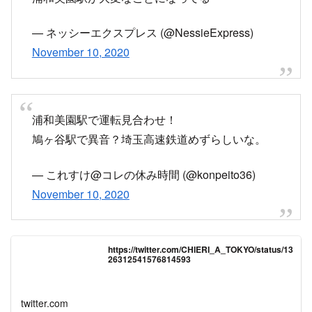
— シンセラ (@sincera_shun)
November 10, 2020
https://twitter.com/ryota_sun_team/status/132
6297632734470144
twitter.com
埼玉高速鉄道って止まることあるんだね
— ごちゃ (@gojunmagic)
November 10, 2020
最悪です…出勤に使ってる埼玉高速鉄道…動きま