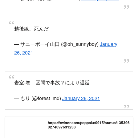
越後線、死んだ
— サニーボーイ山田 (@oh_sunnyboy)
January
26, 2021
岩室-巻 区間で事故？により遅延
— もり (@forest_m0)
January 26, 2021
https://twitter.com/poppoko0915/status/135396
0274097631233