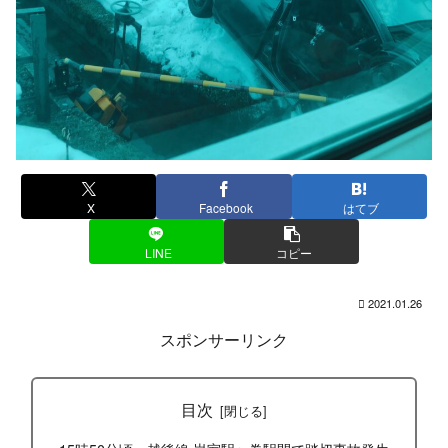
X
Facebook
はてブ
LINE
コピー
2021.01.26
スポンサーリンク
目次