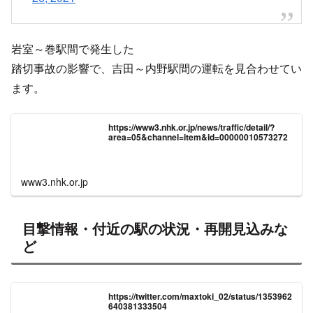
岩室～巻駅間で発生した
踏切事故の影響で、吉田～内野駅間の運転を見合わせてい
ます。
https://www3.nhk.or.jp/news/traffic/detail/?
area=05&channel=item&id=00000010573272
www3.nhk.or.jp
目撃情報・付近の駅の状況・再開見込みな
ど
https://twitter.com/maxtoki_02/status/1353962
640381333504