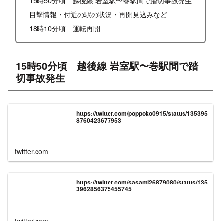
15時50分頃 越後線 岩室駅〜巻駅間で踏切事故発生
目撃情報・付近の駅の状況・再開見込みなど
18時10分頃 運転再開
15時50分頃 越後線 岩室駅〜巻駅間で踏
切事故発生
https://twitter.com/poppoko0915/status/135395
8760423677953
twitter.com
https://twitter.com/sasami26879080/status/135
3962856375455745
twitter.com