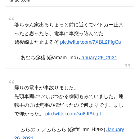
婆ちゃん家出るちょっと前に近くでパトカー止ま
ったと思ったら、電車に車突っ込んでた
越後線また止まるぞ
pic.twitter.com/7XBL2FigQu
— あむち@猪 (@amam_ino)
January 26, 2021
帰りの電車が事故りました。
先頭車両にいてぶつかる瞬間もみていました。運
転手の方は無事の様だったので何よりです。まじ
で怖かった。
pic.twitter.com/ku6JfAbglt
— ふらの♭ ／ふらふら (@ffff_rrrr_H293)
January
26, 2021