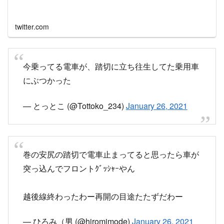
twitter.com
今乗ってる電車が、踏切に立ち往生してた乗用車
にぶつかった
— とっとこ (@Tottoko_234)
January 26, 2021
巻の安尻の踏切で電車止まってると思ったら車が
突っ込んでフロントｸﾞｯｼｬｰやん
越後線終わったわー再開の目途たたずだわー
— ひろみ（男 (@hiromimode)
January 26, 2021