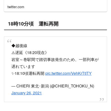
twitter.com
18時10分頃 運転再開
◆越後線
⚠️遅延《18:20現在》
岩室～巻駅間で踏切事故発生のため、一部列車が
遅れています
✨18:10頃運転再開
pic.twitter.com/VehKrTtITY
— CHIERI 東北･新潟 (@CHIERI_TOHOKU_N)
January 26, 2021