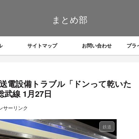
まとめ部
ル
サイトマップ
お問い合わせ
プラ
で送電設備トラブル「ドンって乾いた
武線 1月27日
ンサーリンク
鉄道