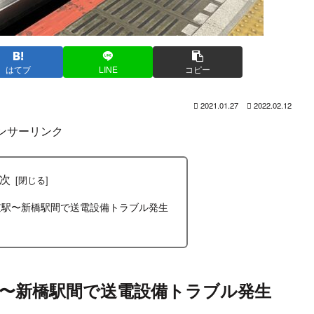
はてブ
LINE
コピー
2021.01.27
2022.02.12
ンサーリンク
次
東京駅〜新橋駅間で送電設備トラブル発生
京駅〜新橋駅間で送電設備トラブル発生