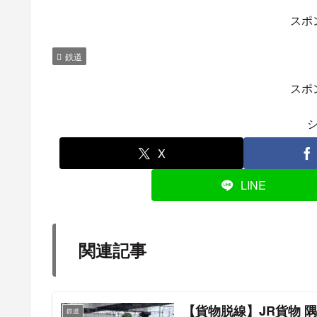
スポ
鉄道
スポ
X
LINE
関連記事
【貨物脱線】JR貨物 
鉄道