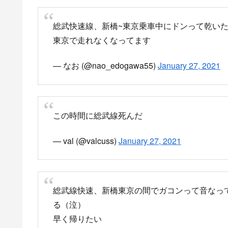
総武快速線、新橋~東京乗車中にドンって乾い
東京で走れなくなってます
— なお (@nao_edogawa55)
January 27, 2021
この時間に総武線死んだ
— val (@valcuss)
January 27, 2021
総武線快速、新橋東京の間でガコンって音なっ
る（泣）
早く帰りたい