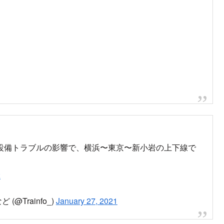
設備トラブルの影響で、横浜〜東京〜新小岩の上下線で
z
@Trainfo_)
January 27, 2021