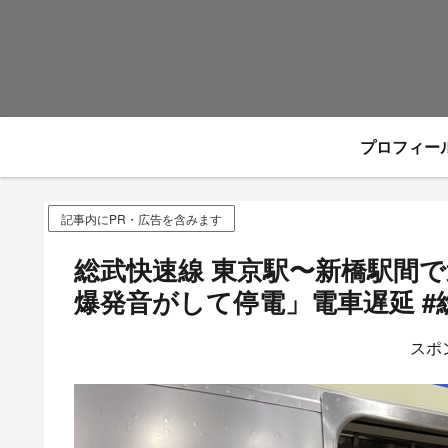
プロフィー
記事内にPR・広告を含みます
総武快速線 東京駅〜新橋駅間
爆発音がして停電」電車遅延 #総
スポ