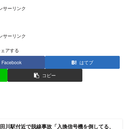
ンサーリンク
ンサーリンク
シェアする
Facebook
はてブ
コピー
隅田川駅付近で脱線事故「入換信号機を倒してる、