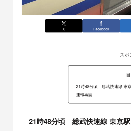
X
Facebook
スポ
目
21時48分頃 総武快速線 
運転再開
21時48分頃 総武快速線 東