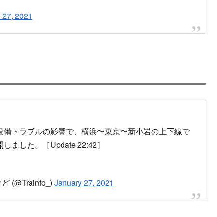
 27, 2021
設備トラブルの影響で、横浜〜東京〜新小岩の上下線で
た。［Update 22:42］
@Trainfo_)
January 27, 2021