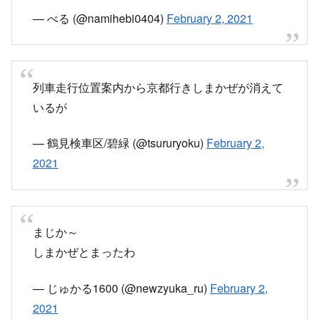
観光列車乗ったら人身事故起きた話
— べる (@namihebi0404)
February 2, 2021
列車走行位置案内から京都行きしまかぜが消えて
いるが
— 鶴見検車区/碧緑 (@tsururyoku)
February 2,
2021
まじか～