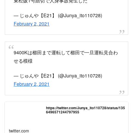
東松阪1号踏切で人身事故発生した
— じゅんや【E21】 (@Junya_ito110728)
February 2, 2021
9400Kは櫛田まで運転して櫛田で一旦運転見合わ
せる模様
— じゅんや【E21】 (@Junya_ito110728)
February 2, 2021
https://twitter.com/Junya_ito110728/status/135
6496571244797955