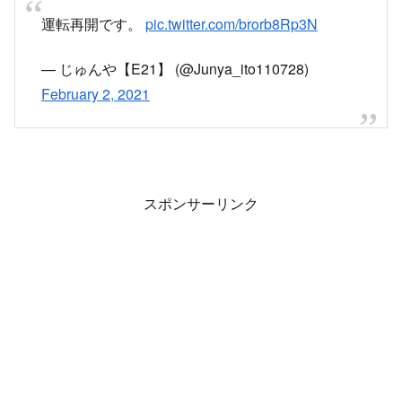
— とれいんふぉ 東海エリア 非公式運行情報など
(@Trainfo_Central)
February 2, 2021
運転再開です。
pic.twitter.com/brorb8Rp3N
— じゅんや【E21】 (@Junya_ito110728)
February 2, 2021
スポンサーリンク