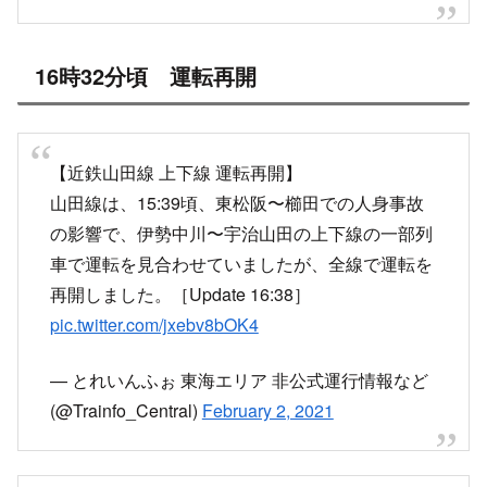
しまかぜとまったわ
— じゅかる1600 (@newzyuka_ru)
February 2,
2021
16時32分頃 運転再開
【近鉄山田線 上下線 運転再開】
山田線は、15:39頃、東松阪〜櫛田での人身事故
の影響で、伊勢中川〜宇治山田の上下線の一部列
車で運転を見合わせていましたが、全線で運転を
再開しました。［Update 16:38］
pic.twitter.com/jxebv8bOK4