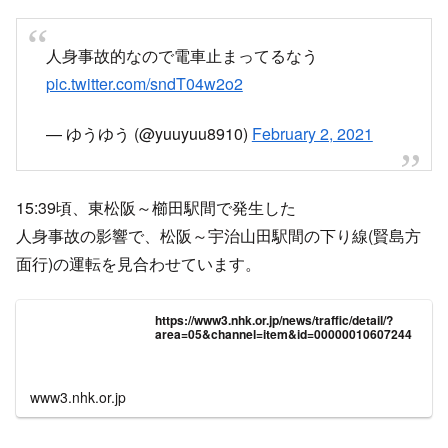
人身事故的なので電車止まってるなう
pic.twitter.com/sndT04w2o2
— ゆうゆう (@yuuyuu8910)
February 2, 2021
15:39頃、東松阪～櫛田駅間で発生した
人身事故の影響で、松阪～宇治山田駅間の下り線(賢島方
面行)の運転を見合わせています。
https://www3.nhk.or.jp/news/traffic/detail/?
area=05&channel=item&id=00000010607244
www3.nhk.or.jp