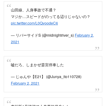
山田線、人身事故で不通？
マジか…スピードがのってる辺りじゃないの？
pic.twitter.com/L0QvoodeC6
— リバーサイドS (@midnightriver_s)
February 2,
2021
嘘だろ、しまかぜ斎宮停車した
— じゅんや【E21】 (@Junya_ito110728)
February 2, 2021