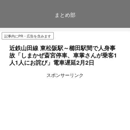
まとめ部
記事内にPR・広告を含みます
近鉄山田線 東松阪駅～櫛田駅間で人身事
故「しまかぜ斎宮停車、車掌さんが乗客1
人1人にお詫び」電車遅延2月2日
スポンサーリンク