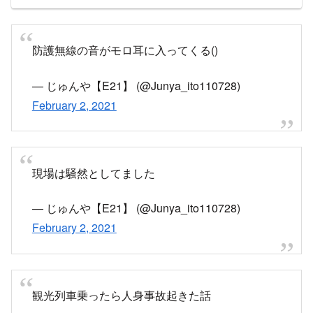
twitter.com
防護無線の音がモロ耳に入ってくる()
— じゅんや【E21】 (@Junya_ito110728)
February 2, 2021
現場は騒然としてました
— じゅんや【E21】 (@Junya_ito110728)
February 2, 2021