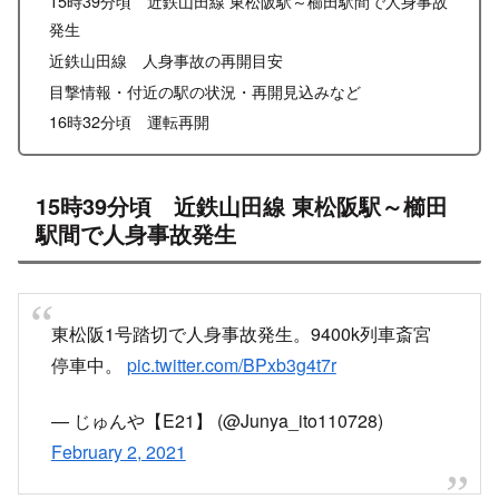
15時39分頃 近鉄山田線 東松阪駅～櫛田駅間で人身事故
発生
近鉄山田線 人身事故の再開目安
目撃情報・付近の駅の状況・再開見込みなど
16時32分頃 運転再開
15時39分頃 近鉄山田線 東松阪駅～櫛田
駅間で人身事故発生
東松阪1号踏切で人身事故発生。9400k列車斎宮
停車中。
pic.twitter.com/BPxb3g4t7r
— じゅんや【E21】 (@Junya_ito110728)
February 2, 2021