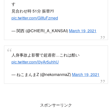
放出駅東大阪線で人身事故。運転見合わせ。
#学
研都市線
— えっつ (@oske2525)
March 19, 2021
放出で人身事故。。はあー
— 安部徹 (@roger_dubuis355)
March 19, 2021
放出で人身orz