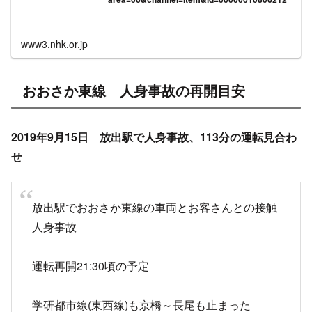
目次
17時9分頃 おおさか東線 放出駅で人身事故発生
おおさか東線 人身事故の再開目安
目撃情報・付近の駅の状況・再開見込みなど