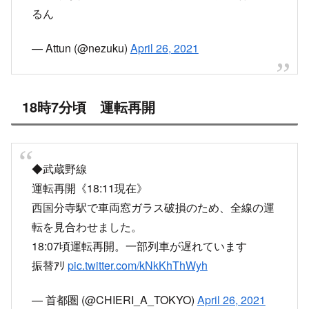
— matusatoko (@matusatoko)
April 26, 2021
西国分寺駅 4番ホーム 武蔵野線の車両窓割れてい
るん
— Attun (@nezuku)
April 26, 2021
18時7分頃 運転再開
◆武蔵野線
運転再開《18:11現在》