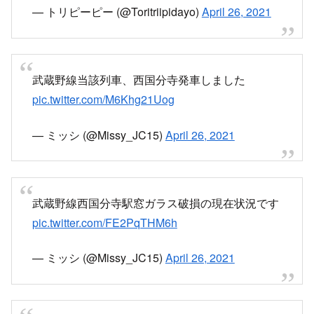
窓ガラス割れてるんや。
pic.twitter.com/7SzW4RV5PS
— トリピーピー (@Toritriipidayo)
April 26, 2021
武蔵野線当該列車、西国分寺発車しました
pic.twitter.com/M6Khg21Uog
— ミッシ (@Missy_JC15)
April 26, 2021
武蔵野線西国分寺駅窓ガラス破損の現在状況です
pic.twitter.com/FE2PqTHM6h