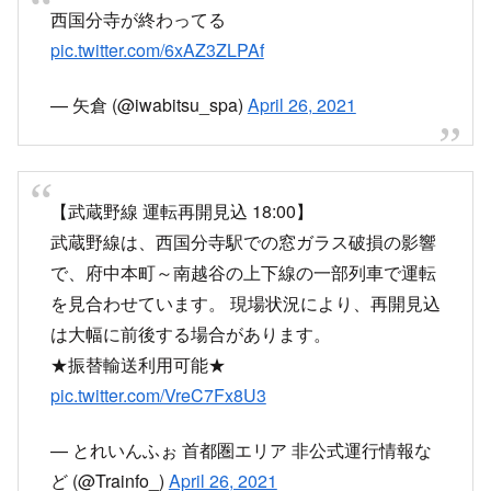
— ミッシ (@Missy_JC15)
April 26, 2021
西国分寺が終わってる
pic.twitter.com/6xAZ3ZLPAf
— 矢倉 (@iwabitsu_spa)
April 26, 2021
【武蔵野線 運転再開見込 18:00】
武蔵野線は、西国分寺駅での窓ガラス破損の影響
で、府中本町～南越谷の上下線の一部列車で運転
を見合わせています。 現場状況により、再開見込
は大幅に前後する場合があります。