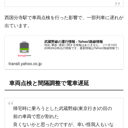
西国分寺駅で車両点検を行った影響で、一部列車に遅れが
出ています。
武蔵野線の運行情報 - Yahoo!路線情報
現在､事故･遅延に関する情報はありません。（11月10日
20時29分時点の情報です。最新情報はYahoo!路線情報で）
transit.yahoo.co.jp
車両点検と間隔調整で電車遅延
帰宅時に乗ろうとした武蔵野線(東京行き)の目の
前の車両で窓が割れた