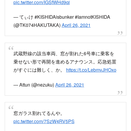
どうしてこうなった？
pic.twitter.com/IGSfWHd9qi
— てぃけ #KISHIDAisbunker #IamnotKISHIDA
(@TK074HAKUTAKA)
April 26, 2021
武蔵野線の該当車両、窓が割れた6号車に乗客を
乗せない形で再開を進めるアナウンス。応急処置
がすぐには難しく、か。
https://t.co/LebmvJHOxo
— Attun (@nezuku)
April 26, 2021