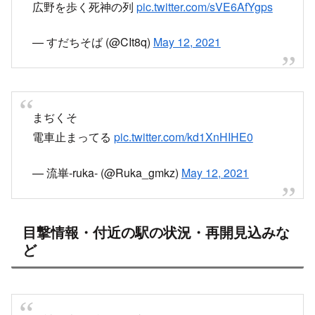
広野を歩く死神の列
pic.twitter.com/sVE6AfYgps
— すだちそば (@CIt8q)
May 12, 2021
まぢくそ
電車止まってる
pic.twitter.com/kd1XnHIHE0
— 流崋-ruka- (@Ruka_gmkz)
May 12, 2021
目撃情報・付近の駅の状況・再開見込みな
ど