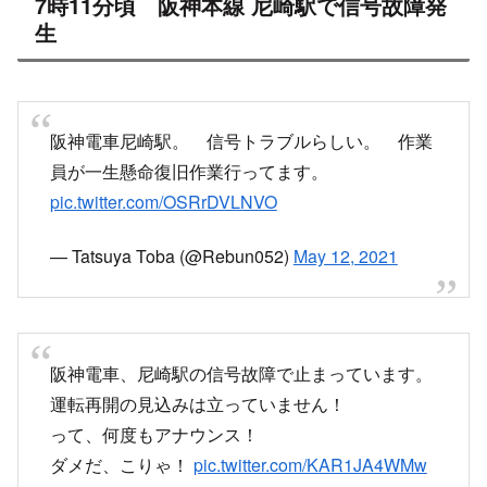
7時11分頃 阪神本線 尼崎駅で信号故障発
生
阪神電車尼崎駅。 信号トラブルらしい。 作業
員が一生懸命復旧作業行ってます。
pic.twitter.com/OSRrDVLNVO
— Tatsuya Toba (@Rebun052)
May 12, 2021
阪神電車、尼崎駅の信号故障で止まっています。
運転再開の見込みは立っていません！
って、何度もアナウンス！
ダメだ、こりゃ！
pic.twitter.com/KAR1JA4WMw