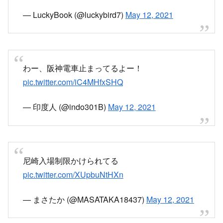
— LuckyBook (@luckybird7)
May 12, 2021
わー、阪神電車止まってるよー！
pic.twitter.com/iC4MHfxSHQ
— 印度人 (@indo301B)
May 12, 2021
尼崎入場制限かけられてる
pic.twitter.com/XUpbuNtHXn
— まさたか (@MASATAKA18437)
May 12, 2021