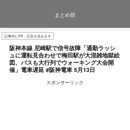
まとめ部
記事内にPR・広告を含みます
阪神本線 尼崎駅で信号故障「通勤ラッシ
ュに運転見合わせで梅田駅が大混雑地獄絵
図、バスも大行列でウォーキング大会開
催」電車遅延 #阪神電車 5月13日
スポンサーリンク