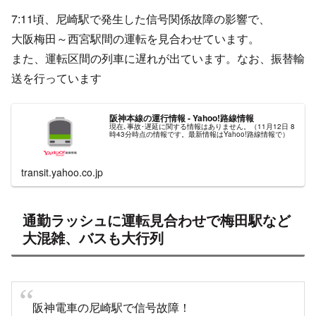
7:11頃、尼崎駅で発生した信号関係故障の影響で、
大阪梅田～西宮駅間の運転を見合わせています。
また、運転区間の列車に遅れが出ています。なお、振替輸
送を行っています
阪神本線の運行情報 - Yahoo!路線情報
現在､事故･遅延に関する情報はありません。（11月12日 8
時43分時点の情報です。最新情報はYahoo!路線情報で）
transit.yahoo.co.jp
通勤ラッシュに運転見合わせで梅田駅など
大混雑、バスも大行列
阪神電車の尼崎駅で信号故障！