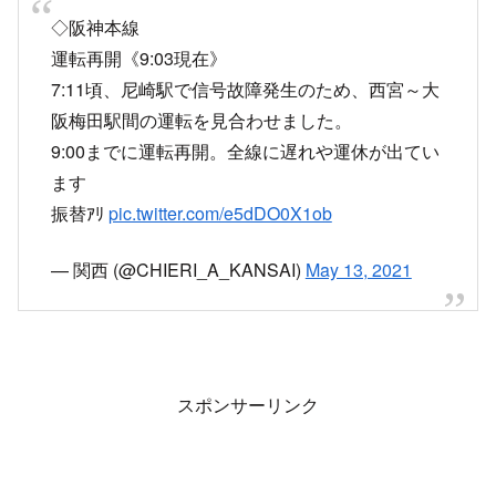
◇阪神本線
運転再開《9:03現在》
7:11頃、尼崎駅で信号故障発生のため、西宮～大
阪梅田駅間の運転を見合わせました。
9:00までに運転再開。全線に遅れや運休が出てい
ます
振替ｱﾘ
pic.twitter.com/e5dDO0X1ob
— 関西 (@CHIERI_A_KANSAI)
May 13, 2021
スポンサーリンク