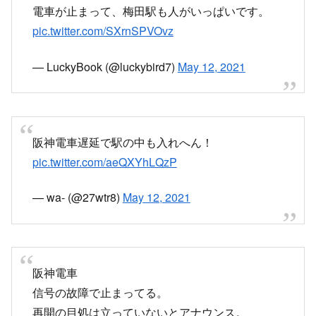
電車が止まって、梅田駅も人がいっぱいです。
pic.twitter.com/SXrnSPVOvz
— LuckyBook (@luckybird7)
May 12, 2021
阪神電車遅延で駅の中も入れへん！
pic.twitter.com/aeQXYhLQzP
— wa- (@27wtr8)
May 12, 2021
阪神電車
信号の故障で止まってる。
再開の目処は立っていないとアナウンス。