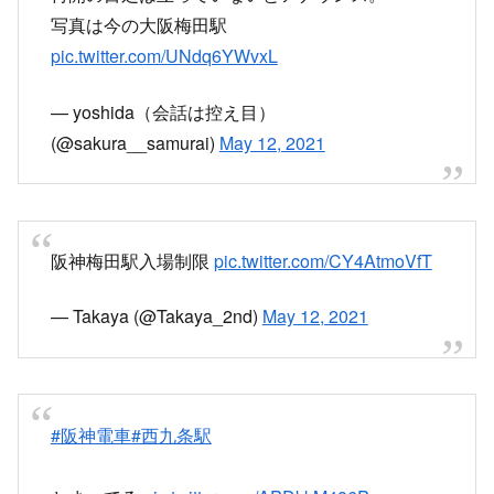
写真は今の大阪梅田駅
pic.twitter.com/UNdq6YWvxL
— yoshida（会話は控え目）
(@sakura__samurai)
May 12, 2021
阪神梅田駅入場制限
pic.twitter.com/CY4AtmoVfT
— Takaya (@Takaya_2nd)
May 12, 2021
#阪神電車
#西九条駅