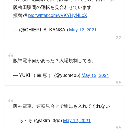
阪梅田駅間の運転を見合わせています
振替ｱﾘ
pic.twitter.com/vVKYHyNLcX
— (@CHIERI_A_KANSAI)
May 12, 2021
阪神電車何かあった？入場規制してる。
— YUKI （ 幸 恵 ） (@yuchi405)
May 12, 2021
阪神電車、運転見合せで駅にも入れてくれない
— ら～ら (@akira_3go)
May 12, 2021