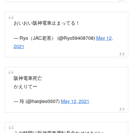
おいおい阪神電車止まってる！
— Ryo（JAC老害） (@Ryo59408708)
May 12,
2021
阪神電車死亡
かえりてー
— 玲 (@haiqleo0507)
May 12, 2021
この時間に阪神電車運転見合わせはキツい