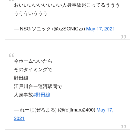
おいいいいいいいいい人身事故起こってるううう
ううういううう
— NSG|ソニック (@xzSONICzx)
May 17, 2021
今ホームついたら
そのタイミングで
野田線
江戸川台ー運河駅間で
人身事故
#野田線
— れーじ(ぜろまる) (@reijimaru2400)
May 17,
2021