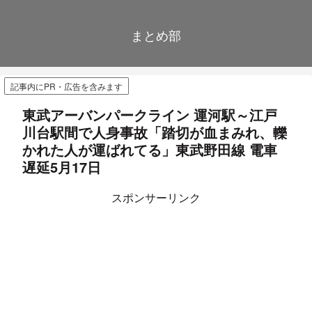
まとめ部
記事内にPR・広告を含みます
東武アーバンパークライン 運河駅～江戸
川台駅間で人身事故「踏切が血まみれ、轢
かれた人が運ばれてる」東武野田線 電車
遅延5月17日
スポンサーリンク