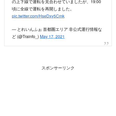
の上下線で運転を見合わせていましたが、19:00
頃に全線で運転を再開しました。
pic.twitter.com/HseDxy5Cmk
— とれいんふぉ 首都圏エリア 非公式運行情報な
ど (@Trainfo_)
May 17, 2021
スポンサーリンク