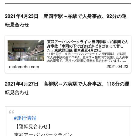
2021年4月23日 豊四季駅～柏駅で人身事故、92分の運
転見合わせ
東武アーバンパークライン 豊四季駅～柏駅間で人
身事故「車両の下でぱきぱきぱきぱきって音し
た」東武野田線 電車遅延4月23日
11時4分頃 東武アーバンパークライン 豊四季駅～柏駅間
で人身事故発生11:04頃、豊四季～柏駅間で発生した人身事
故の影響で、運河～柏駅間の運転を見合わせています。東
武アーバンパークライン 人身事故の再開目安2021年4月8
2021.04.23
matomebu.com
日 川間駅で人身...
2021年4月27日 高柳駅～六実駅で人身事故、118分の運
転見合わせ
#運行情報
【運転見合わせ】
東武アーバンパークライン