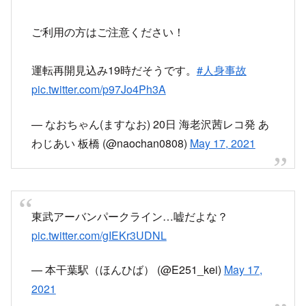
ご利用の方はご注意ください！
運転再開見込み19時だそうです。
#人身事故
pic.twitter.com/p97Jo4Ph3A
— なおちゃん(ますなお) 20日 海老沢茜レコ発 あ
わじあい 板橋 (@naochan0808)
May 17, 2021
東武アーバンパークライン…嘘だよな？
pic.twitter.com/gIEKr3UDNL
— 本干葉駅（ほんひば） (@E251_kei)
May 17,
2021