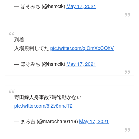
— ほそみち (@hsmctk)
May 17, 2021
到着
入場規制してた
pic.twitter.com/qICmXxCOhV
— ほそみち (@hsmctk)
May 17, 2021
野田線人身事故7時迄動かない
pic.twitter.com/8iZv8nnJT2
— まろ吉 (@marochan0119)
May 17, 2021