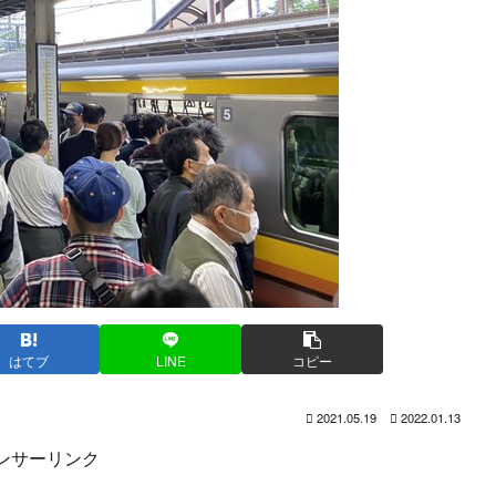
はてブ
LINE
コピー
2021.05.19
2022.01.13
ンサーリンク