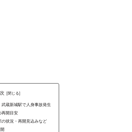
次
線 武蔵新城駅で人身事故発生
の再開目安
駅の状況・再開見込みなど
再開