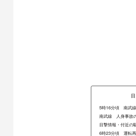
目
5時16分頃 南武
南武線 人身事故
目撃情報・付近の
6時23分頃 運転