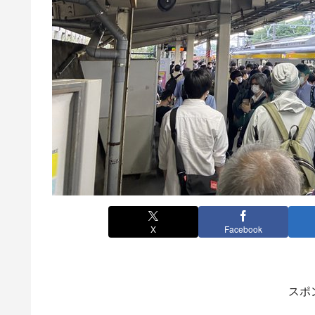
X
Facebook
スポ