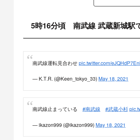
5時16分頃 南武線 武蔵新城
南武線運転見合わせ
pic.twitter.com/eJQHdP7E
— K.Т.R. (@Keen_tokyo_33)
May 18, 2021
南武線止まっている
#南武線
#武蔵小杉
pic.
— ikazon999 (@ikazon999)
May 18, 2021