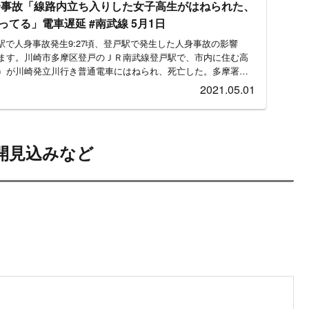
てる」電車遅延 #南武線 5月1日
戸駅で人身事故発生9:27頃、登戸駅で発生した人身事故の影響
ます。川崎市多摩区登戸のＪＲ南武線登戸駅で、市内に住む高
）が川崎発立川行き普通電車にはねられ、死亡した。多摩署
2021.05.01
開見込みなど