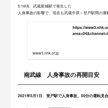
5:16頃、武蔵新城駅で発生した
人身事故の影響で、現在も武蔵中原～登戸駅間の運
https://www3.nhk.or.
area=04&channel=
www3.nhk.or.jp
南武線 人身事故の再開目安
2021年5月1日 登戸駅で人身事故、50分の運転見
南武線 登戸駅で人