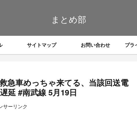
まとめ部
ル
サイトマップ
お問い合わせ
プラ
「救急車めっちゃ来てる、当該回送電
延 #南武線 5月19日
ンサーリンク