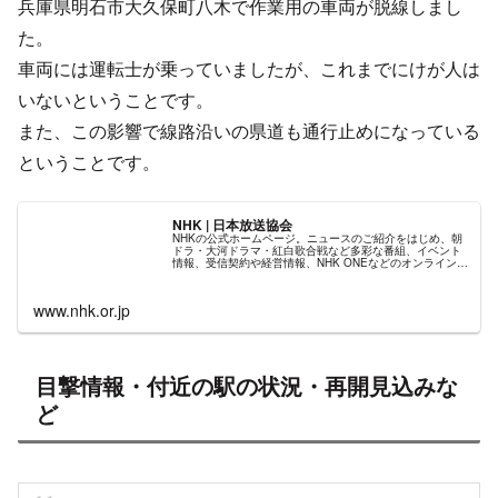
た。
車両には運転士が乗っていましたが、これまでにけが人は
いないということです。
また、この影響で線路沿いの県道も通行止めになっている
ということです。
NHK | 日本放送協会
NHKの公式ホームページ。ニュースのご紹介をはじめ、朝
ドラ・大河ドラマ・紅白歌合戦など多彩な番組、イベント
情報、受信契約や経営情報、NHK ONEなどのオンラインサ
ービスもご案内します。
www.nhk.or.jp
目撃情報・付近の駅の状況・再開見込みな
ど