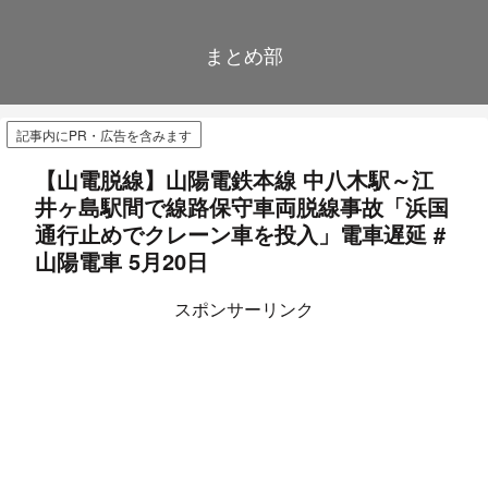
まとめ部
記事内にPR・広告を含みます
【山電脱線】山陽電鉄本線 中八木駅～江
井ヶ島駅間で線路保守車両脱線事故「浜国
通行止めでクレーン車を投入」電車遅延 #
山陽電車 5月20日
スポンサーリンク