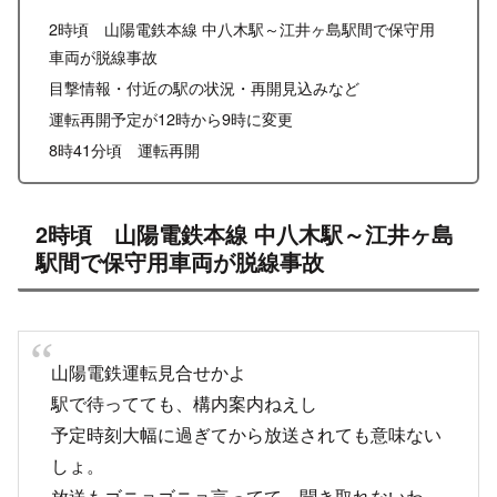
2時頃 山陽電鉄本線 中八木駅～江井ヶ島駅間で保守用
車両が脱線事故
目撃情報・付近の駅の状況・再開見込みなど
運転再開予定が12時から9時に変更
8時41分頃 運転再開
2時頃 山陽電鉄本線 中八木駅～江井ヶ島
駅間で保守用車両が脱線事故
山陽電鉄運転見合せかよ
駅で待ってても、構内案内ねえし
予定時刻大幅に過ぎてから放送されても意味ない
しょ。
放送もゴニョゴニョ言ってて、聞き取れないわ。