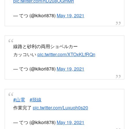
線路と砂利の両用ショベルカー
カッコいい
pic.twitter.com/XTOxKLfRQn
— てつ (@kikori878)
May 19, 2021
#山電
#脱線
作業完了
pic.twitter.com/Luxuoh0s20
— てつ (@kikori878)
May 19, 2021
山陽電車
pic.twitter.com/K114xHy8ij
— ユニオンドトウ (@xdhjf421)
May 19, 2021