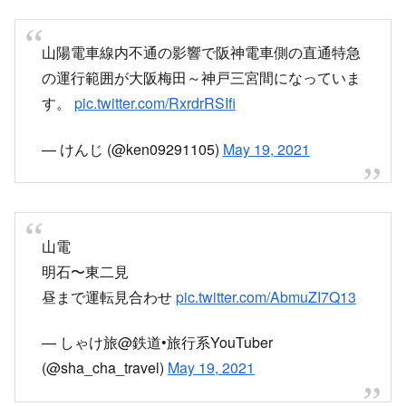
山陽電車線内不通の影響で阪神電車側の直通特急
の運行範囲が大阪梅田～神戸三宮間になっていま
す。
pic.twitter.com/RxrdrRSIfi
— けんじ (@ken09291105)
May 19, 2021
山電
明石〜東二見
昼まで運転見合わせ
pic.twitter.com/AbmuZI7Q13
— しゃけ旅@鉄道•旅行系YouTuber
(@sha_cha_travel)
May 19, 2021