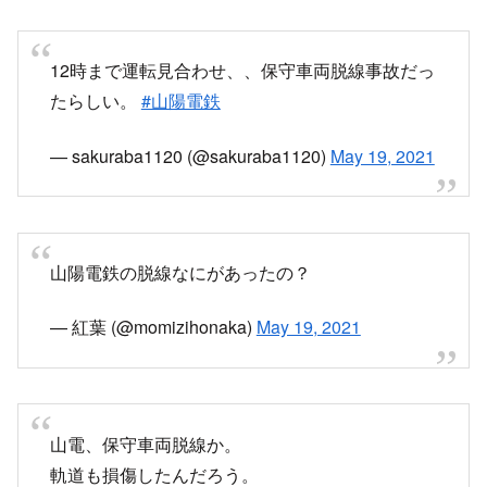
12時まで運転見合わせ、、保守車両脱線事故だっ
たらしい。
#山陽電鉄
— sakuraba1120 (@sakuraba1120)
May 19, 2021
山陽電鉄の脱線なにがあったの？
— 紅葉 (@momizihonaka)
May 19, 2021
山電、保守車両脱線か。
軌道も損傷したんだろう。
— 有明五丁目 (@hokurikuariake5)
May 19, 2021