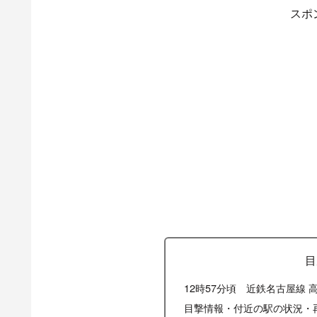
スポ
目
12時57分頃 近鉄名古屋線
目撃情報・付近の駅の状況・