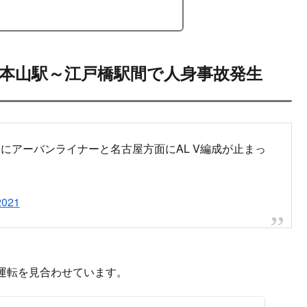
高田本山駅～江戸橋駅間で人身事故発生
にアーバンライナーと名古屋方面にAL V編成が止まっ
2021
運転を見合わせています。