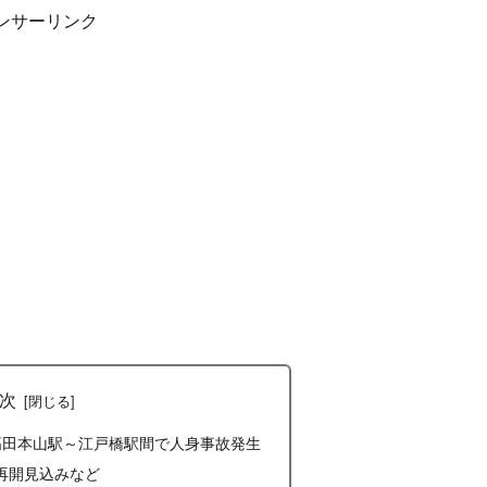
ンサーリンク
次
 高田本山駅～江戸橋駅間で人身事故発生
再開見込みなど