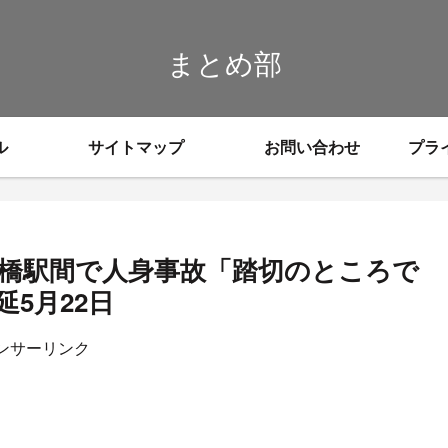
まとめ部
ル
サイトマップ
お問い合わせ
プラ
戸橋駅間で人身事故「踏切のところで
5月22日
ンサーリンク