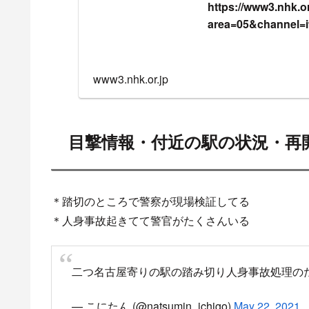
https://www3.nhk.or.
area=05&channel=
www3.nhk.or.jp
目撃情報・付近の駅の状況・再
＊踏切のところで警察が現場検証してる
＊人身事故起きてて警官がたくさんいる
二つ名古屋寄りの駅の踏み切り人身事故処理の