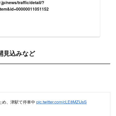
jp/news/traffic/detail/?
item&id=00000011051152
開見込みなど
ため、津駅て停車中
pic.twitter.com/cLE8MZIJsS