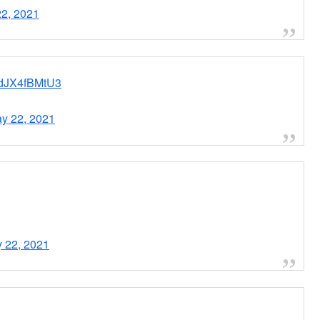
2, 2021
m/dJX4fBMtU3
y 22, 2021
 22, 2021