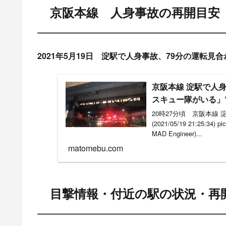
京阪本線 人身事故の再開目安
2021年5月19日 淀駅で人身事故、79分の運転見合
京阪本線 淀駅で人
スキュー隊がいる」電
20時27分頃 京阪本線
(2021/05/19 21:25:3
MAD Engineer)...
matomebu.com
目撃情報・付近の駅の状況・再