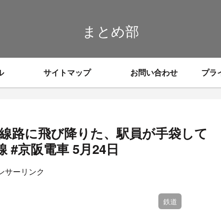
まとめ部
ル
サイトマップ
お問い合わせ
プラ
「線路に飛び降りた、駅員が手袋して
#京阪電車 5月24日
ンサーリンク
鉄道