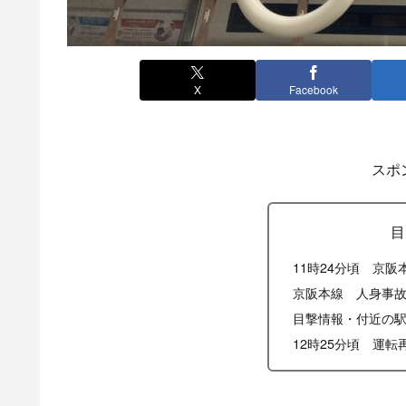
X
Facebook
スポ
目
11時24分頃 京
京阪本線 人身事
目撃情報・付近の
12時25分頃 運転