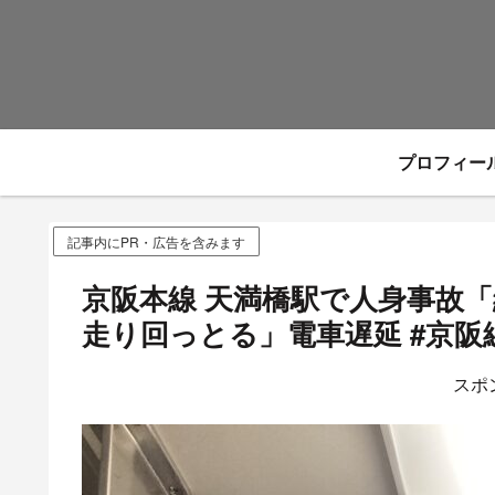
プロフィー
記事内にPR・広告を含みます
京阪本線 天満橋駅で人身事故
走り回っとる」電車遅延 #京阪線 
スポ