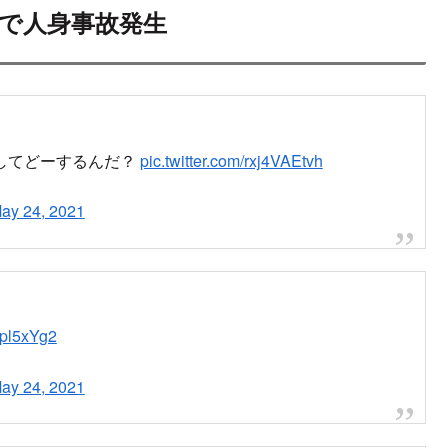
駅で人身事故発生
してどーするんだ？
pic.twitter.com/rxj4VAEtvh
ay 24, 2021
upl5xYg2
ay 24, 2021