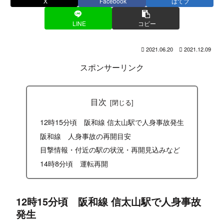
X
Facebook
はてブ
LINE
コピー
2021.06.20
2021.12.09
スポンサーリンク
目次
12時15分頃 阪和線 信太山駅で人身事故発生
阪和線 人身事故の再開目安
目撃情報・付近の駅の状況・再開見込みなど
14時8分頃 運転再開
12時15分頃 阪和線 信太山駅で人身事故
発生