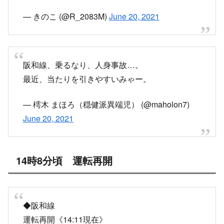
— きのこ (@R_2083M)
June 20, 2021
阪和線、乗るなり、人身事故…。
最近、当たりを引きやすいみゃー。
— 樗木 まほろ（穏健派異端児） (@maholon7)
June 20, 2021
14時8分頃 運転再開
◆阪和線
運転再開《14:11現在》