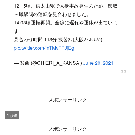
12:15頃、信太山駅で人身事故発生のため、熊取
～鳳駅間の運転を見合わせました。
14:08頃運転再開。全線に遅れや運休が出ていま
す
見合わせ時間 113分 振替ｱﾘ(大阪ﾒﾄﾛほか)
pic.twitter.com/mTMvFPJjEg
— 関西 (@CHIERI_A_KANSAI)
June 20, 2021
スポンサーリンク
鉄道
スポンサーリンク