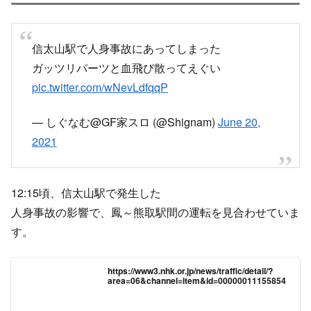
信太山駅で人身事故にあってしまった
ガッツリパーツと血飛び散ってえぐい
pic.twitter.com/wNevLdfqqP
— しぐなむ@GF家スロ (@Shignam)
June 20,
2021
12:15頃、信太山駅で発生した
人身事故の影響で、鳳～熊取駅間の運転を見合わせていま
す。
https://www3.nhk.or.jp/news/traffic/detail/?
area=06&channel=item&id=00000011155854