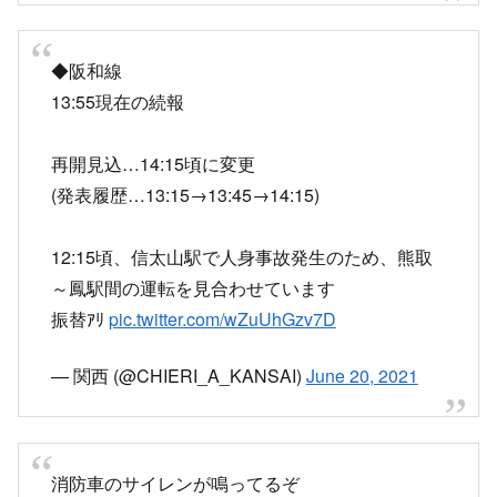
◆阪和線
13:55現在の続報
再開見込…14:15頃に変更
(発表履歴…13:15→13:45→14:15)
12:15頃、信太山駅で人身事故発生のため、熊取
～鳳駅間の運転を見合わせています
振替ｱﾘ
pic.twitter.com/wZuUhGzv7D
— 関西 (@CHIERI_A_KANSAI)
June 20, 2021
消防車のサイレンが鳴ってるぞ