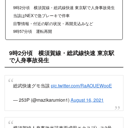
9時2分頃 横須賀線・総武線快速 東京駅で人身事故発生
当該はNEXで急ブレーキで停車
目撃情報・付近の駅の状況・再開見込みなど
9時57分頃 運転再開
9時2分頃 横須賀線・総武線快速 東京駅
で人身事故発生
総武快速グモ当該
pic.twitter.com/RaAOUEWooE
— 253P (@mazikarumion1)
August 16, 2021
横須賀線人身事故当該車両成田エクスプレス2号