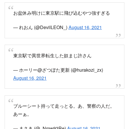
お盆休み明けに東京駅に飛び込むやつ強すぎる
— れおん (@DevilLEON_)
August 16, 2021
東京駅で異世界転生した奴まじ許さん
— ホーリー@ざつぽた更新 (@hurakozi_zx)
August 16, 2021
ブルーシート持って走っとる。あ、警察の人だ。
あーぁ。
— まさき (@_Nmw93Re)
August 16, 2021