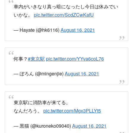
車内がいきなり真っ暗になったし今日は休みでい
いかな。
pic.twitter.com/ScdZCwKafU
— Hayate (@hk6116)
August 16, 2021
何事？
#東京駅
pic.twitter.com/YYva6coL76
— ぼろん (@mingenjie)
August 16, 2021
東京駅に消防車が来てる。
なんだろう。
pic.twitter.com/Mgx3PLLYt5
— 黒猫 (@kuroneko09040)
August 16, 2021