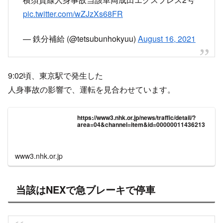
pic.twitter.com/wZJzXs68FR
— 鉄分補給 (@tetsubunhokyuu)
August 16, 2021
9:02頃、東京駅で発生した
人身事故の影響で、運転を見合わせています。
https://www3.nhk.or.jp/news/traffic/detail/?
area=04&channel=item&id=00000011436213
www3.nhk.or.jp
当該はNEXで急ブレーキで停車