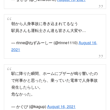
朝から人身事故に巻き込まれてるなう
駅員さんも運転士さん達も皆さん大変や…
— rinne@ねずみーしー (@rinne1110)
August 16,
2021
駅に降りた瞬間、ホームにブザーが鳴り響いたの
で何事かと思ったら、乗っていた電車で人身事故
発生したらしい。
危なかった。
— かぐぴ (@kagup)
August 16, 2021