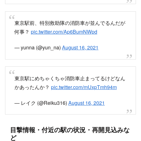
東京駅前、特別救助隊の消防車が並んでるんだが
何事？
pic.twitter.com/Ap6BumNWpd
— yunna (@yun_na)
August 16, 2021
東京駅にめちゃくちゃ消防車止まってるけどなん
かあったんか？
pic.twitter.com/mUxpTmh94m
— レイク (@Reiku316)
August 16, 2021
目撃情報・付近の駅の状況・再開見込みな
ど