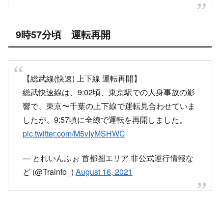
9時57分頃 運転再開
【総武線(快速) 上下線 運転再開】
総武快速線は、9:02頃、東京駅での人身事故の影
響で、東京〜千葉の上下線で運転見合わせていま
したが、9:57頃に全線で運転を再開しました。
pic.twitter.com/M5vIyMSHWC
— とれいんふぉ 首都圏エリア 非公式運行情報な
ど (@Trainfo_)
August 16, 2021