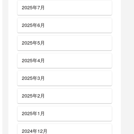
2025年7月
2025年6月
2025年5月
2025年4月
2025年3月
2025年2月
2025年1月
2024年12月