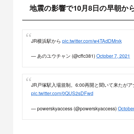
地震の影響で10月8日の早朝か
JR横浜駅から
pic.twitter.com/w4TAdDMrxk
— あのユウチャン (@cffc381)
October 7, 2021
JR戸塚駅入場規制。6:00再開と聞いて来たが
pic.twitter.com/0QUS2sDFwd
— powerskyaccess (@powerskyaccess)
October