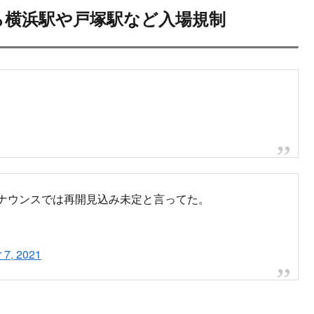
ら横浜駅や戸塚駅など入場規制
アナウンスでは再開見込み未定と言ってた。
 7, 2021