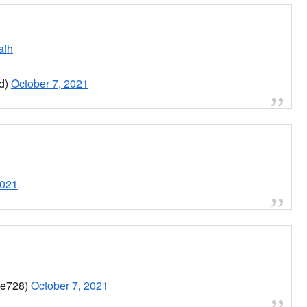
afh
d)
October 7, 2021
2021
728)
October 7, 2021