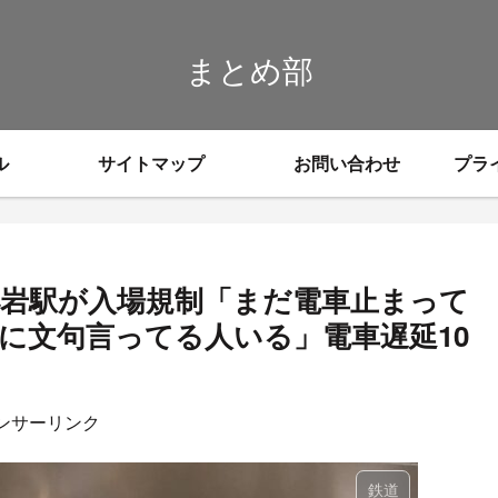
まとめ部
ル
サイトマップ
お問い合わせ
プラ
小岩駅が入場規制「まだ電車止まって
に文句言ってる人いる」電車遅延10
ンサーリンク
鉄道