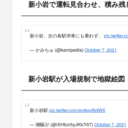
新小岩で運転見合わせ、積み残
新小岩、次の各駅停車にも乗れず。
pic.twitte
— かみちゅ (@kamipedia)
October 7, 2021
新小岩駅が入場規制で地獄絵図
新小岩駅
pic.twitter.com/ev8pyiBdWX
— 潮騒卍 (@iXHbzr5yJKk7i07)
October 7, 2021