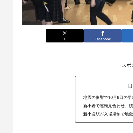
X
Facebook
スポ
目
地震の影響で10月8日の
新小岩で運転見合わせ、積
新小岩駅が入場規制で地獄