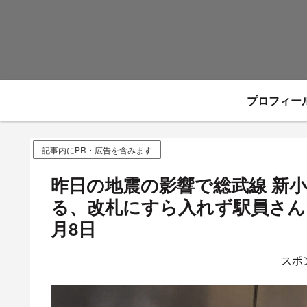
プロフィー
記事内にPR・広告を含みます
昨日の地震の影響で総武線 新
る、改札にすら入れず駅員さん
月8日
スポ