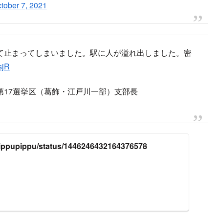
tober 7, 2021
て止まってしまいました。駅に人が溢れ出しました。密
sjR
都第17選挙区（葛飾・江戸川一部）支部長
m/rippupippu/status/1446246432164376578