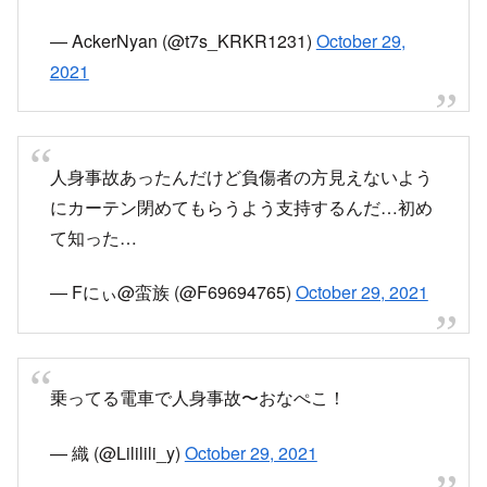
— AckerNyan (@t7s_KRKR1231)
October 29,
2021
人身事故あったんだけど負傷者の方見えないよう
にカーテン閉めてもらうよう支持するんだ…初め
て知った…
— Fにぃ@蛮族 (@F69694765)
October 29, 2021
乗ってる電車で人身事故〜おなぺこ！
— 織 (@Lililili_y)
October 29, 2021