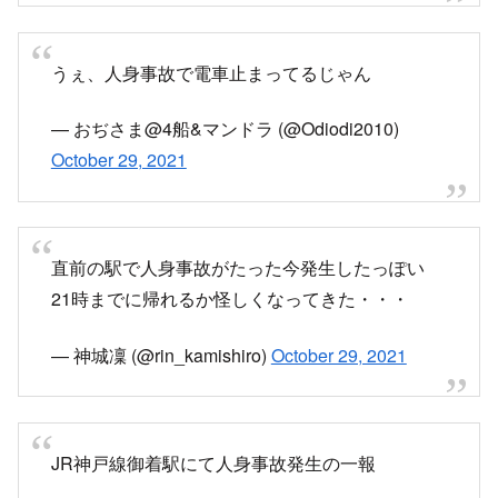
うぇ、人身事故で電車止まってるじゃん
— おぢさま@4船&マンドラ (@Odiodi2010)
October 29, 2021
直前の駅で人身事故がたった今発生したっぽい
21時までに帰れるか怪しくなってきた・・・
— 神城凜 (@rin_kamishiro)
October 29, 2021
JR神戸線御着駅にて人身事故発生の一報