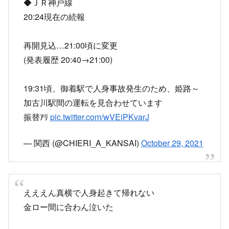
◆ＪＲ神戸線
20:24現在の続報
再開見込…21:00頃に変更
(発表履歴 20:40→21:00)
19:31頃、御着駅で人身事故発生のため、姫路～
加古川駅間の運転を見合わせています
振替ｱﾘ
pic.twitter.com/wVEiPKvarJ
— 関西 (@CHIERI_A_KANSAI)
October 29, 2021
えええん真横で人身起きて帰れない
金ロー間に合わん泣いた