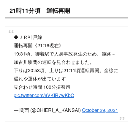
21時11分頃 運転再開
◆ＪＲ神戸線
運転再開《21:16現在》
19:31頃、御着駅で人身事故発生のため、姫路～
加古川駅間の運転を見合わせました。
下りは20:53頃、上りは21:11頃運転再開。全線に
遅れや運休が出ています
見合わせ時間 100分振替ｱﾘ
pic.twitter.com/6VKIR7wKbC
— 関西 (@CHIERI_A_KANSAI)
October 29, 2021