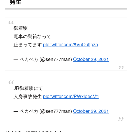
発生
御着駅
電車の警笛なって
止まってます
pic.twitter.com/8VuOuttpza
— ペカペカ (@sen777man)
October 29, 2021
JR御着駅にて
人身事故発生
pic.twitter.com/PWxloecMti
— ペカペカ (@sen777man)
October 29, 2021