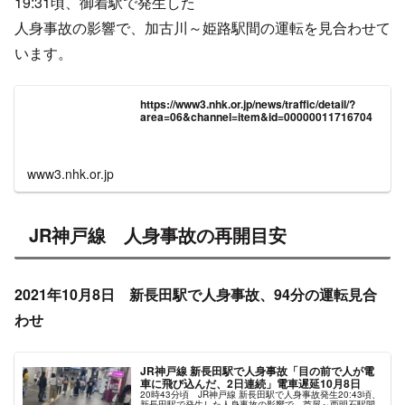
19:31頃、御着駅で発生した
人身事故の影響で、加古川～姫路駅間の運転を見合わせて
います。
https://www3.nhk.or.jp/news/traffic/detail/?
area=06&channel=item&id=00000011716704
www3.nhk.or.jp
JR神戸線 人身事故の再開目安
2021年10月8日 新長田駅で人身事故、94分の運転見合
わせ
JR神戸線 新長田駅で人身事故「目の前で人が電
車に飛び込んだ、2日連続」電車遅延10月8日
20時43分頃 JR神戸線 新長田駅で人身事故発生20:43頃、
新長田駅で発生した人身事故の影響で、芦屋～西明石駅間