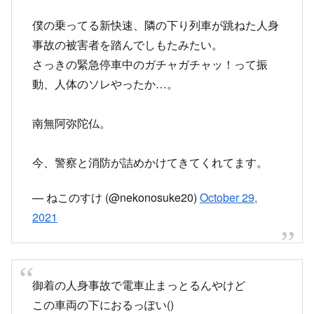
僕の乗ってる新快速、隣の下り列車が跳ねた人身
事故の被害者を踏んでしもたみたい。
さっきの緊急停車中のガチャガチャッ！って振
動、人体のソレやったか…。
南無阿弥陀仏。
今、警察と消防が詰めかけてきてくれてます。
— ねこのすけ (@nekonosuke20)
October 29,
2021
御着の人身事故で電車止まっとるんやけど
この車両の下におるっぽい()