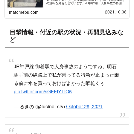
の運転を見合わせています。JR神戸線 人身事故の再開目
安2021年10月7日 住吉駅で人身事故、47分の運転見合わ
せ目撃情報...
2021.10.08
matomebu.com
目撃情報・付近の駅の状況・再開見込みな
ど
JR神戸線 御着駅で人身事故のようですね。明石
駅手前の線路上で私が乗ってる特急が止まった乗
る前に水を買っておけばよかった喉乾くぅ
pic.twitter.com/sGFFIYTiO5
— るきの (@lucino_srv)
October 29, 2021