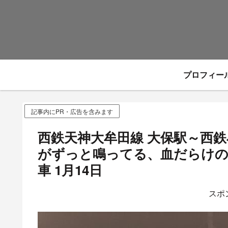
プロフィー
記事内にPR・広告を含みます
西鉄天神大牟田線 大保駅～西
がずっと鳴ってる、血だらけの
車 1月14日
スポ