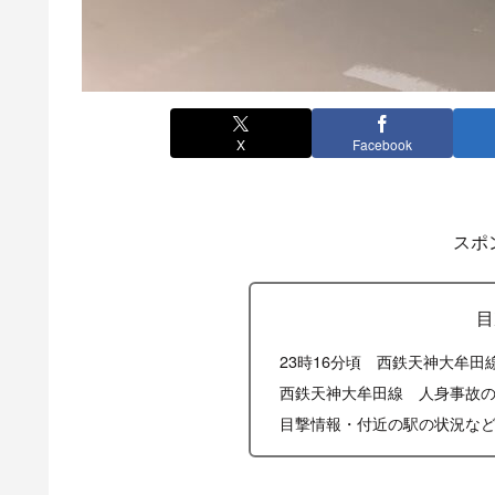
X
Facebook