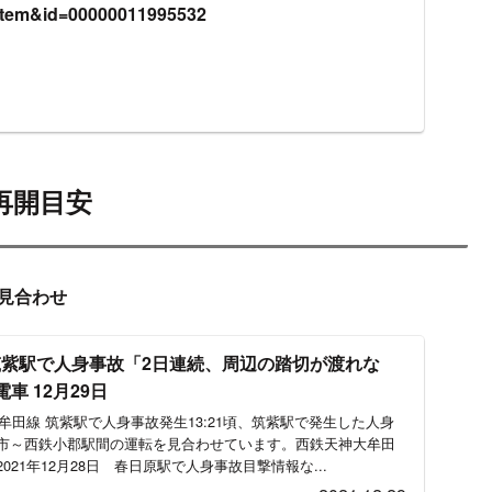
の再開目安
ど
線 大保駅～西鉄小郡駅間で人身事故発
あったみたいで電車止まってた
anuary 14, 2022