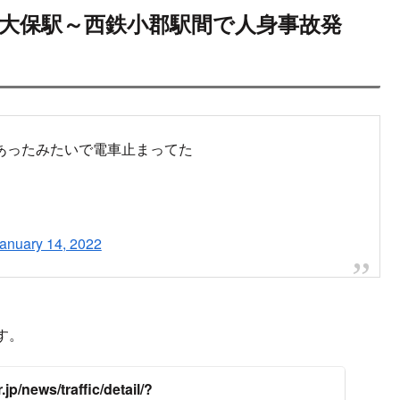
2022.01.14
2022.01.15
ンサーリンク
次
線 大保駅～西鉄小郡駅間で人身事故発生