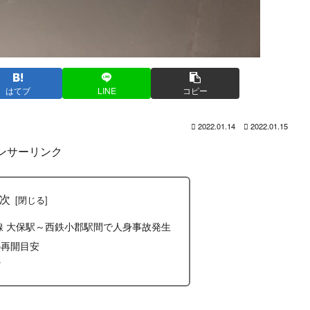
はてブ
LINE
コピー