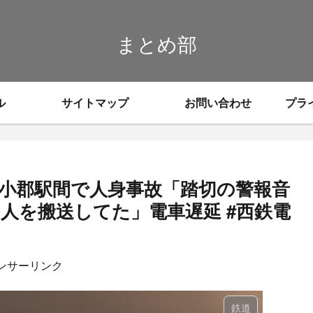
まとめ部
ル
サイトマップ
お問い合わせ
プラ
鉄小郡駅間で人身事故「踏切の警報音
人を搬送してた」電車遅延 #西鉄電
ンサーリンク