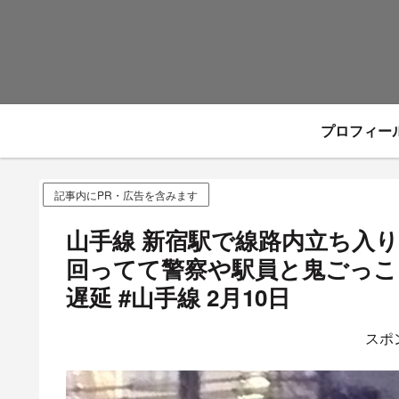
プロフィー
記事内にPR・広告を含みます
山手線 新宿駅で線路内立ち入
回ってて警察や駅員と鬼ごっこ
遅延 #山手線 2月10日
スポ