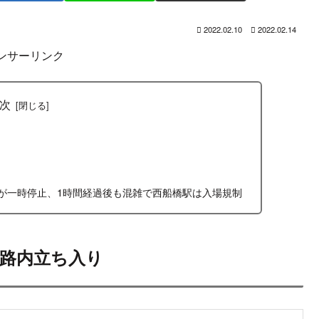
はてブ
LINE
コピー
2022.02.10
2022.02.14
ンサーリンク