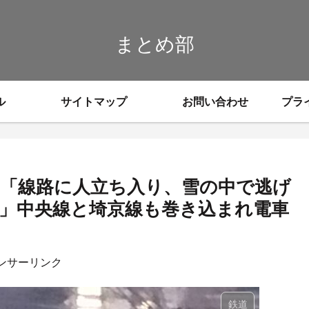
まとめ部
ル
サイトマップ
お問い合わせ
プラ
り「線路に人立ち入り、雪の中で逃げ
」中央線と埼京線も巻き込まれ電車
ンサーリンク