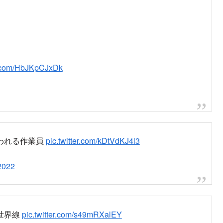
次
車が一時停止、1時間経過後も混雑で西船橋駅は入場規制