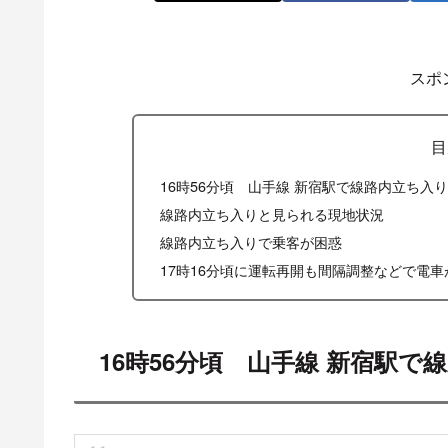
X
Facebook
スポ