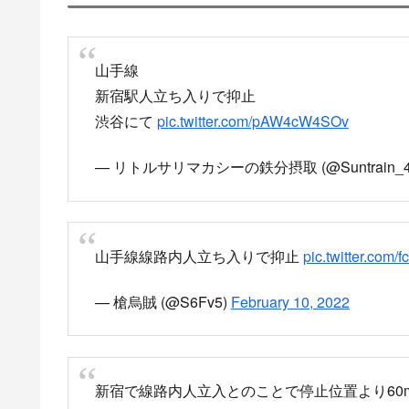
線路内立ち入りと見られる現地
アナウンス「線路内を歩いている人がいる」と急停
↓
約10分後 乗務員と警察が保護に向かうと説明
↓
アナウンス「保護に向かっています」
アナウンス「お客様が逃げ回っています」
↓
17時10分過ぎのアナウンス「保護が難航している
↓
17時15分頃のアナウンス「保護が出来ておりません(
↓