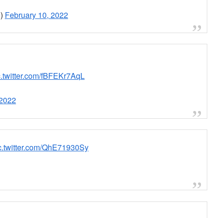
認出来たところから運転再開
6)
February 10, 2022
/fcSMSdeEuh