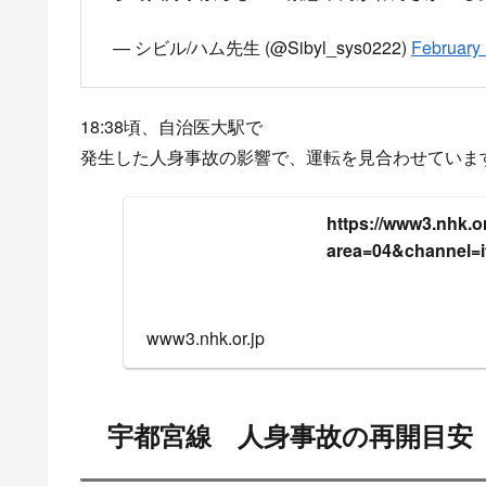
— シビル/ハム先生 (@Sibyl_sys0222)
February 
18:38頃、自治医大駅で
発生した人身事故の影響で、運転を見合わせていま
https://www3.nhk.or.
area=04&channel=
www3.nhk.or.jp
宇都宮線 人身事故の再開目安