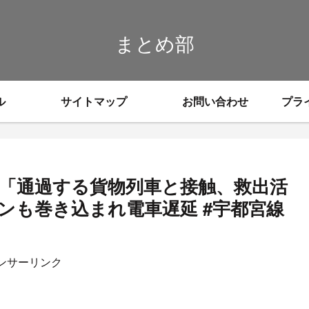
まとめ部
ル
サイトマップ
お問い合わせ
プラ
故「通過する貨物列車と接触、救出活
ンも巻き込まれ電車遅延 #宇都宮線
ンサーリンク