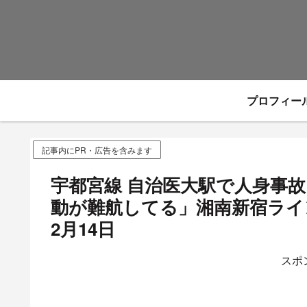
プロフィー
記事内にPR・広告を含みます
宇都宮線 自治医大駅で人身事
動が難航してる」湘南新宿ライ
2月14日
スポ