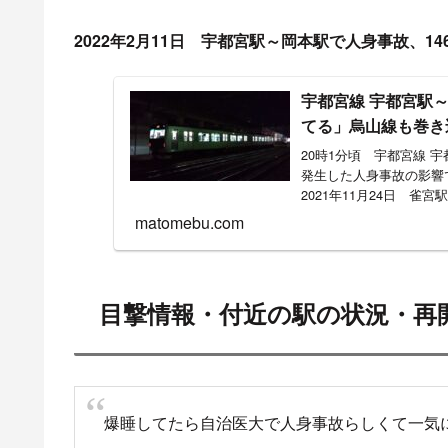
2022年2月11日 宇都宮駅～岡本駅で人身事故、1
宇都宮線 宇都宮駅
てる」烏山線も巻き込
20時1分頃 宇都宮線 
発生した人身事故の影響
2021年11月24日 雀
matomebu.com
目撃情報・付近の駅の状況・再
爆睡してたら自治医大で人身事故らしくて一気