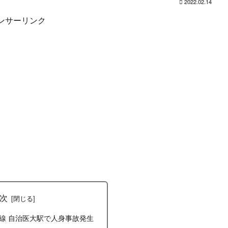
2022.02.14
ンサーリンク
次
宮線 自治医大駅で人身事故発生