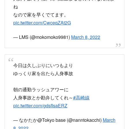
ね
なので家を早くでてます。
pic.twitter.com/CwceqZAt2G
— LMS (@mokomoko9981)
March 8, 2022
今日は久しぶりにいつもより
ゆっくり家を出たら人身事故
朝の通勤ラッシュアワーに
人身事故とか勘弁してくれ～
#高崎線
pic.twitter.com/gdsfIsaERZ
— なかたか@Tokyo base (@nanntokacchi)
March
8, 2022