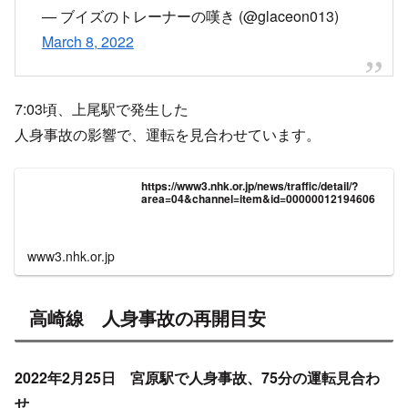
— ブイズのトレーナーの嘆き (@glaceon013)
March 8, 2022
7:03頃、上尾駅で発生した
人身事故の影響で、運転を見合わせています。
https://www3.nhk.or.jp/news/traffic/detail/?
area=04&channel=item&id=00000012194606
www3.nhk.or.jp
高崎線 人身事故の再開目安
2022年2月25日 宮原駅で人身事故、75分の運転見合わ
せ