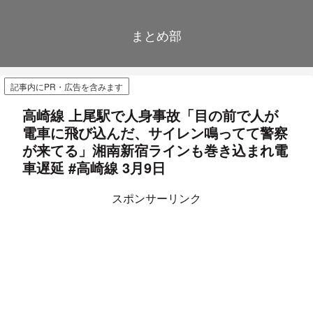
まとめ部
記事内にPR・広告を含みます
高崎線 上尾駅で人身事故「目の前で人が
電車に飛び込んだ、サイレン鳴ってて警察
が来てる」湘南新宿ラインも巻き込まれ電
車遅延 #高崎線 3月9日
スポンサーリンク