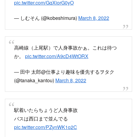
pic.twitter.com/GqXiorG0yO
— しむそん (@kobeshimura)
March 8, 2022
高崎線（上尾駅）で人身事故かぁ。これは待つ
か。
pic.twitter.com/A9cD4WtORX
— 田中 太郎@仕事より趣味を優先するヲタク
(@tanaka_kantou)
March 8, 2022
駅着いたらちょうど人身事故
バスは西口まで並んでる
pic.twitter.com/PZynWK1o2C