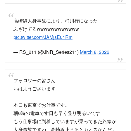
高崎線人身事故により、桶川行になった
ふざけてるwwwwwwwwwwww
pic.twitter.com/JAMjsE01Rm
— RS_211 (@JNR_Series211)
March 8, 2022
フォロワーの皆さん
おはようございます
本日も東京でお仕事です。
朝6時の電車です日も早く登り明るいです
もう仕事場に到着していますが乗ってきた路線が
人身事故ですね。高崎線止まるとカオスなんだよ