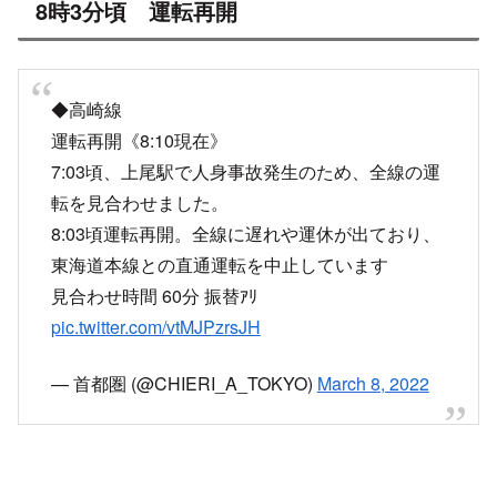
8時3分頃 運転再開
◆高崎線
運転再開《8:10現在》
7:03頃、上尾駅で人身事故発生のため、全線の運
転を見合わせました。
8:03頃運転再開。全線に遅れや運休が出ており、
東海道本線との直通運転を中止しています
見合わせ時間 60分 振替ｱﾘ
pic.twitter.com/vtMJPzrsJH
— 首都圏 (@CHIERI_A_TOKYO)
March 8, 2022