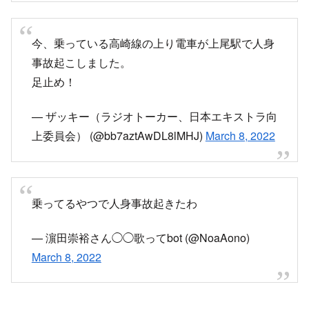
今、乗っている高崎線の上り電車が上尾駅で人身
事故起こしました。
足止め！
— ザッキー（ラジオトーカー、日本エキストラ向
上委員会） (@bb7aztAwDL8lMHJ)
March 8, 2022
乗ってるやつで人身事故起きたわ
— 濵田崇裕さん◯◯歌ってbot (@NoaAono)
March 8, 2022