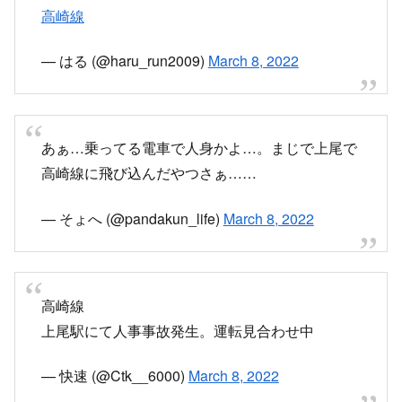
高崎線
— はる (@haru_run2009)
March 8, 2022
あぁ…乗ってる電車で人身かよ…。まじで上尾で
高崎線に飛び込んだやつさぁ……
— そょへ (@pandakun_life)
March 8, 2022
高崎線
上尾駅にて人事事故発生。運転見合わせ中
— 快速 (@Ctk__6000)
March 8, 2022