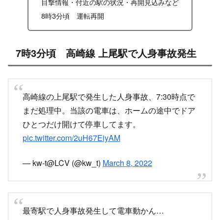
目撃情報・付近の駅の状況・再開見込みなど
8時3分頃 運転再開
7時3分頃 高崎線 上尾駅で人身事故発生
高崎線の上尾駅で発生した人身事故、7:30時点で
まだ処理中。当該の電車は、ホームの途中でドア
ひとつだけ開けて停車してます。
pic.twitter.com/2uH67EiyAM
— kw-t@LCV (@kw_t)
March 8, 2022
最寄駅で人身事故発生して電車動かん…