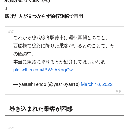
駅員が走って追いかけ
↓
逃げた人が見つからず徐行運転で再開
これから総武線各駅停車は運転再開とのこと。
西船橋で線路に降りた乗客がいるとのことで、そ
の確認中。
本当に線路に降りるとか勘弁してほしいなあ。
pic.twitter.com/IPWdAKoqOw
— yasushi endo (@yas10yas10)
March 16, 2022
巻き込まれた乗客が困惑