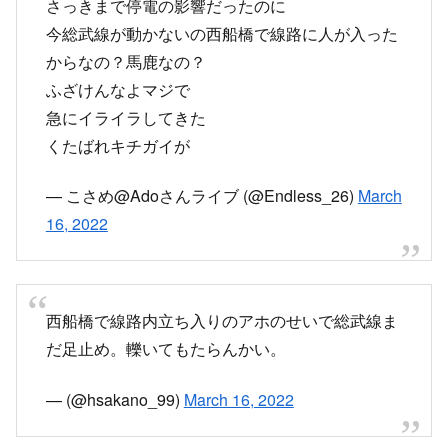
は？
さっきまで停電の影響だったのに
今総武線が動かないの西船橋で線路に人が入った
からなの？馬鹿なの？
ふざけんなよマジで
急にイライラしてきた
くたばれキチガイが
— こさめ@Adoさんライブ (@Endless_26)
March
16, 2022
西船橋で線路内立ち入りのアホのせいで総武線ま
だ足止め。轢いてもたらんかい。