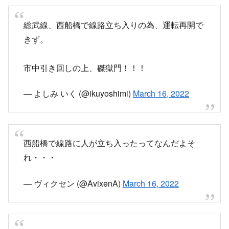
— (@hsakano_99)
March 16, 2022
総武線、西船橋で線路立ち入りの為、運転再開で
きず。
市中引き回しの上、磔獄門！！！
— よしみ いく (@ikuyoshimi)
March 16, 2022
西船橋で線路に人が立ち入ったってなんだよそ
れ・・・