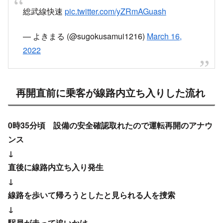
総武線快速
pic.twitter.com/yZRmAGuash
— よきまる (@sugokusamui1216)
March 16,
2022
再開直前に乗客が線路内立ち入りした流れ
0時35分頃 設備の安全確認取れたので運転再開のアナウ
ンス
↓
直後に線路内立ち入り発生
↓
線路を歩いて帰ろうとしたと見られる人を捜索
↓