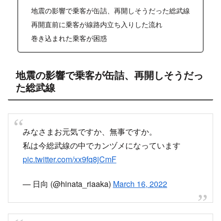
地震の影響で乗客が缶詰、再開しそうだった総武線
再開直前に乗客が線路内立ち入りした流れ
巻き込まれた乗客が困惑
地震の影響で乗客が缶詰、再開しそうだっ
た総武線
みなさまお元気ですか、無事ですか。
私は今総武線の中でカンヅメになっています
pic.twitter.com/xx9fq8jCmF
— 日向 (@hinata_riaaka)
March 16, 2022