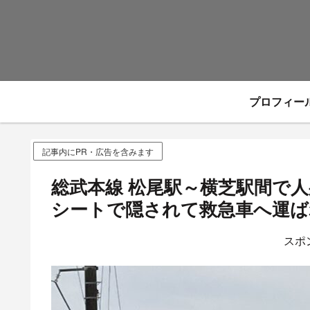
プロフィー
記事内にPR・広告を含みます
総武本線 松尾駅～横芝駅間で
シートで隠されて救急車へ運ばれ
スポ