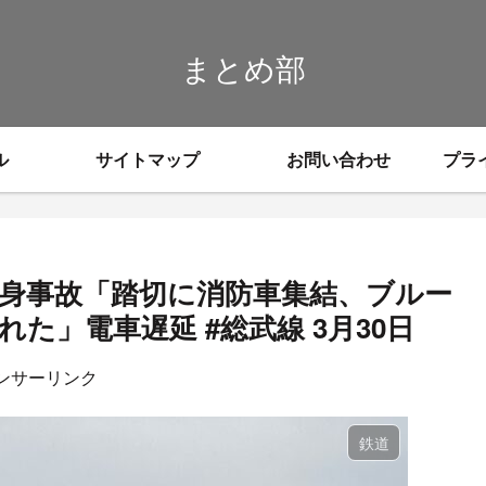
まとめ部
ル
サイトマップ
お問い合わせ
プラ
人身事故「踏切に消防車集結、ブルー
た」電車遅延 #総武線 3月30日
ンサーリンク