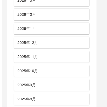
2026年3月
2026年2月
2026年1月
2025年12月
2025年11月
2025年10月
2025年9月
2025年8月