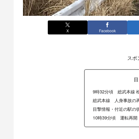
X
Facebook