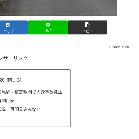
はてブ
LINE
コピー
2022.03.30