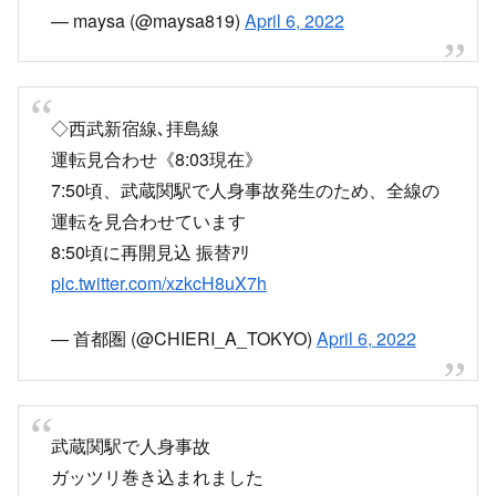
— maysa (@maysa819)
April 6, 2022
◇西武新宿線､拝島線
運転見合わせ《8:03現在》
7:50頃、武蔵関駅で人身事故発生のため、全線の
運転を見合わせています
8:50頃に再開見込 振替ｱﾘ
pic.twitter.com/xzkcH8uX7h
— 首都圏 (@CHIERI_A_TOKYO)
April 6, 2022
武蔵関駅で人身事故
ガッツリ巻き込まれました