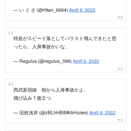
— い ぐ さ (@rittan_6664)
April 6, 2022
特急がスピード落としてバラスト飛んできたと思
ったら、人身事故かいな。
— Regulus (@regulus_398)
April 6, 2022
西武新宿線 朝から人身事故かよ。
飛び込み？腹立つ
— 旧姓浅井 (@zBLhHBIMKkHuiws)
April 6, 2022