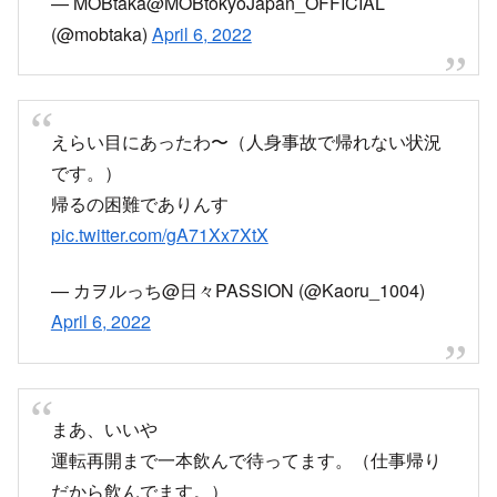
— MOBtaka@MOBtokyoJapan_OFFICIAL
(@mobtaka)
April 6, 2022
えらい目にあったわ〜（人身事故で帰れない状況
です。）
帰るの困難でありんす
pic.twitter.com/gA71Xx7XtX
— カヲルっち@日々PASSION (@Kaoru_1004)
April 6, 2022
まあ、いいや
運転再開まで一本飲んで待ってます。（仕事帰り
だから飲んでます。）