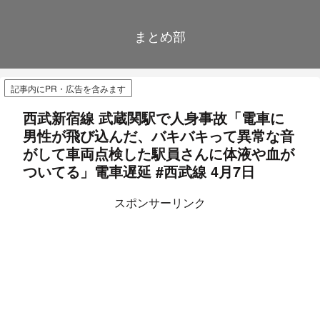
まとめ部
記事内にPR・広告を含みます
西武新宿線 武蔵関駅で人身事故「電車に
男性が飛び込んだ、バキバキって異常な音
がして車両点検した駅員さんに体液や血が
ついてる」電車遅延 #西武線 4月7日
スポンサーリンク