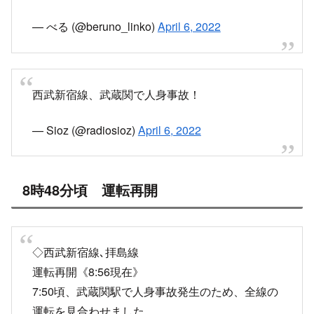
— べる (@beruno_linko)
April 6, 2022
西武新宿線、武蔵関で人身事故！
— Sioz (@radiosioz)
April 6, 2022
8時48分頃 運転再開
◇西武新宿線､拝島線
運転再開《8:56現在》
7:50頃、武蔵関駅で人身事故発生のため、全線の
運転を見合わせました。