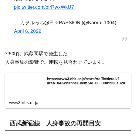
pic.twitter.com/olrRwxWkU7
— カヲルっち@日々PASSION (@Kaoru_1004)
April 6, 2022
7:50頃、武蔵関駅で発生した
人身事故の影響で、運転を見合わせています。
https://www3.nhk.or.jp/news/traffic/detail/?
area=04&channel=item&id=00000012301328
www3.nhk.or.jp
西武新宿線 人身事故の再開目安