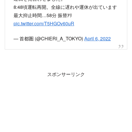
8:48頃運転再開。全線に遅れや運休が出ています
最大抑止時間…58分 振替ｱﾘ
pic.twitter.com/T5HGOv60uR
— 首都圏 (@CHIERI_A_TOKYO)
April 6, 2022
スポンサーリンク