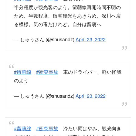
#留萌線
#衝突事故
車のドライバー、軽い怪我
のよう
— しゅうさん (@shusandz)
April 23, 2022
#留萌線
#衝突事故
冷たい雨はやみ、観光向き
の天候になったが、いつ列車から出られるかな。
10年ぶりくらいの留萌なのに
— しゅうさん (@shusandz)
April 23, 2022