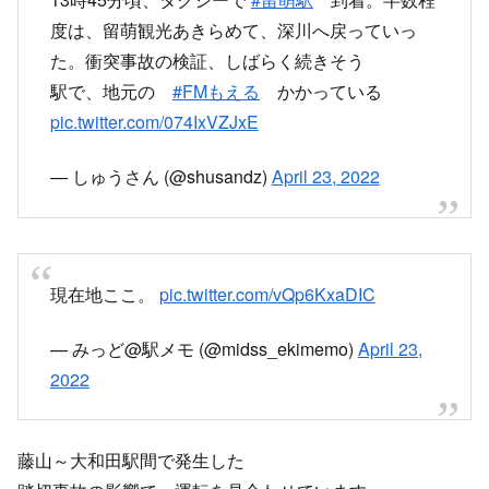
た。衝突事故の検証、しばらく続きそう
駅で、地元の
#FMもえる
かかっている
pic.twitter.com/074IxVZJxE
— しゅうさん (@shusandz)
April 23, 2022
現在地ここ。
pic.twitter.com/vQp6KxaDIC
— みっど@駅メモ (@midss_ekimemo)
April 23,
2022
藤山～大和田駅間で発生した
踏切事故の影響で、運転を見合わせています。