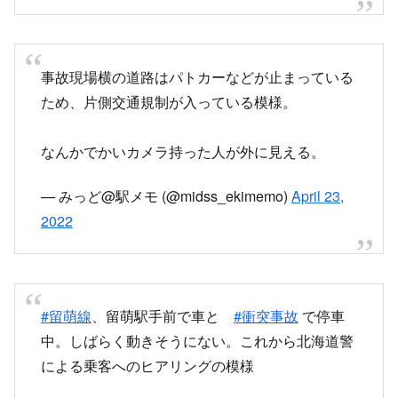
ため、片側交通規制が入っている模様。
なんかでかいカメラ持った人が外に見える。
— みっど@駅メモ (@midss_ekimemo)
April 23,
2022
#留萌線
、留萌駅手前で車と
#衝突事故
で停車
中。しばらく動きそうにない。これから北海道警
による乗客へのヒアリングの模様
— しゅうさん (@shusandz)
April 23, 2022