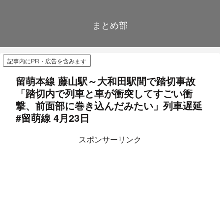
まとめ部
記事内にPR・広告を含みます
留萌本線 藤山駅～大和田駅間で踏切事故
「踏切内で列車と車が衝突してすごい衝
撃、前面部に巻き込んだみたい」列車遅延
#留萌線 4月23日
スポンサーリンク