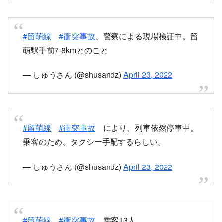
— しゅうさん (@shusandz)
April 23, 2022
#留萌線
#衝突事故
により、列車依然停車中。
乗客のため、タクシー手配するらしい。
— しゅうさん (@shusandz)
April 23, 2022
#留萌線
#衝突事故
乗客13人
半分程度が観光客のよう。留萌線再開時間不明の
ため、半数程度、留萌観光をあきらめ、深川へ戻
る模様。気の毒だけれど。自分は留萌へ
— しゅうさん (@shusandz)
April 23, 2022