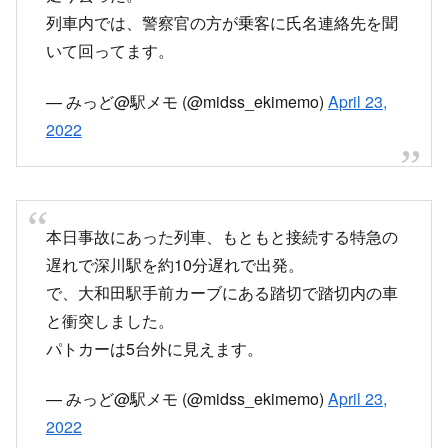
— みっど@駅メモ (@midss_ekimemo)
April 23,
2022
本日事故にあった列車、もともと接続する特急の
遅れで深川駅を約10分遅れで出発。
で、大和田駅手前カーブにある踏切で踏切内の車
と衝突しました。
パトカーは5台外に見えます。
— みっど@駅メモ (@midss_ekimemo)
April 23,
2022
事故現場横の道路はパトカーなどが止まっている