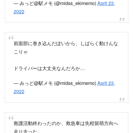
前面部に巻き込んだぽいから、しばらく動けんな
こりゃ
ドライバーは大丈夫なんだろか…
— みっど@駅メモ (@midss_ekimemo)
April 23,
2022
救護活動終わったのか、救急車は先程留萌方向へ
走り去った。
列車内では、警察官の方が乗客に氏名連絡先を聞
いて回ってます。