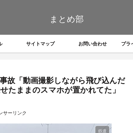
まとめ部
ル
サイトマップ
お問い合わせ
プラ
身事故「動画撮影しながら飛び込んだ
乗せたままのスマホが置かれてた」
ンサーリンク
鉄道