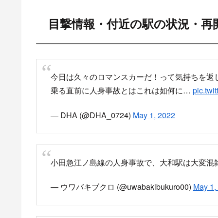
目撃情報・付近の駅の状況・再
今日は久々のロマンスカーだ！って気持ちを返
乗る直前に人身事故とはこれは如何に…
pic.tw
— DHA (@DHA_0724)
May 1, 2022
小田急江ノ島線の人身事故で、大和駅は大変混
— ウワバキブクロ (@uwabakibukuro00)
May 1,