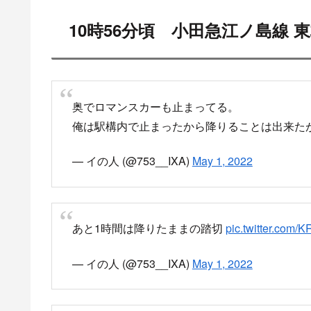
10時56分頃 小田急江ノ島線
奥でロマンスカーも止まってる。
俺は駅構内で止まったから降りることは出来た
— イの人 (@753__IXA)
May 1, 2022
あと1時間は降りたままの踏切
pic.twitter.com/
— イの人 (@753__IXA)
May 1, 2022