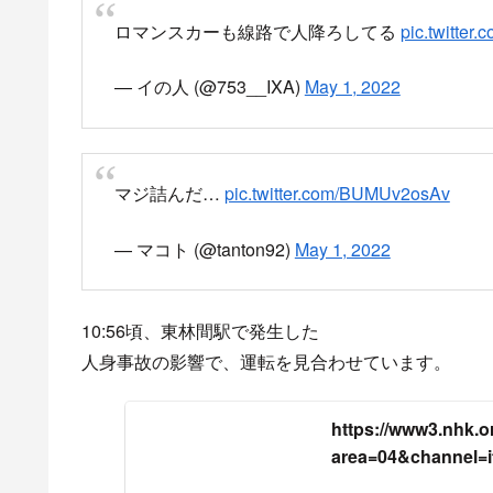
ロマンスカーも線路で人降ろしてる
pic.twitter
— イの人 (@753__IXA)
May 1, 2022
マジ詰んだ…
pic.twitter.com/BUMUv2osAv
— マコト (@tanton92)
May 1, 2022
10:56頃、東林間駅で発生した
人身事故の影響で、運転を見合わせています。
https://www3.nhk.or.
area=04&channel=