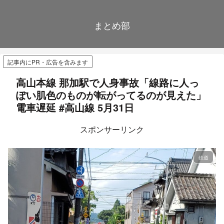
まとめ部
記事内にPR・広告を含みます
高山本線 那加駅で人身事故「線路に人っ
ぽい肌色のものが転がってるのが見えた」
電車遅延 #高山線 5月31日
スポンサーリンク
鉄道