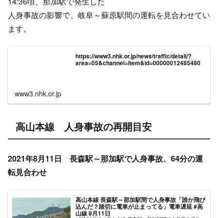
14:36頃、那加駅で発生した
人身事故の影響で、岐阜～蘇原駅間の運転を見合わせてい
ます。
https://www3.nhk.or.jp/news/traffic/detail/?
area=05&channel=item&id=00000012485480
www3.nhk.or.jp
高山本線 人身事故の再開目安
2021年8月11日 長森駅～那加駅で人身事故、64分の運
転見合わせ
高山本線 長森駅～那加駅間で人身事故「誰か飛び
込んだ？踏切に電車が止まってる」電車遅延 #高
山線 8月11日