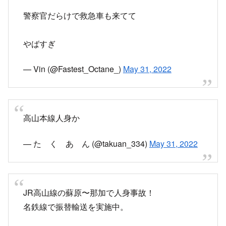
警察官だらけで救急車も来てて
やばすぎ
— Vin (@Fastest_Octane_)
May 31, 2022
高山本線人身か
— た く あ ん (@takuan_334)
May 31, 2022
JR高山線の蘇原〜那加で人身事故！
名鉄線で振替輸送を実施中。