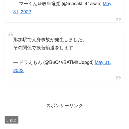
— マーくん＠岐阜竜党 (@masaki_41asao)
May
31, 2022
那加駅で人身事故が発生しました。
その関係で振替輸送をします
— ドラえもん (@B6O1vBATMhU0pgd)
May 31,
2022
スポンサーリンク
鉄道